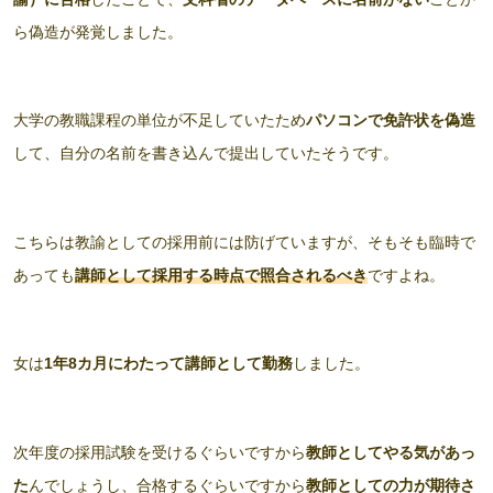
ら偽造が発覚しました。
大学の教職課程の単位が不足していたため
パソコンで免許状を偽造
して、自分の名前を書き込んで提出していたそうです。
こちらは教諭としての採用前には防げていますが、そもそも臨時で
あっても
講師として採用する時点で照合されるべき
ですよね。
女は
1年8カ月にわたって講師として勤務
しました。
次年度の採用試験を受けるぐらいですから
教師としてやる気があっ
た
んでしょうし、合格するぐらいですから
教師としての力が期待さ