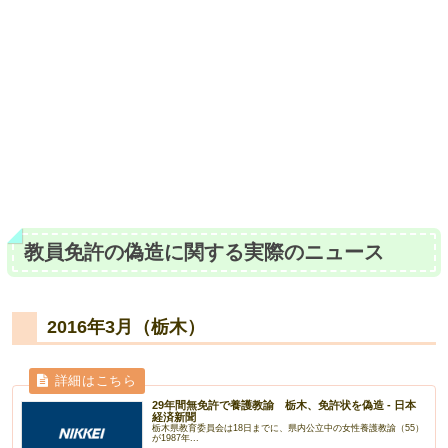
教員免許の偽造に関する実際のニュース
2016年3月（栃木）
29年間無免許で養護教諭 栃木、免許状を偽造 - 日本
経済新聞
栃木県教育委員会は18日までに、県内公立中の女性養護教諭（55）
が1987年...