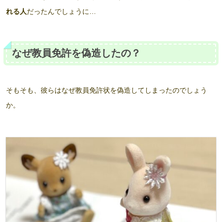
れる人
だったんでしょうに…
なぜ教員免許を偽造したの？
そもそも、彼らはなぜ教員免許状を偽造してしまったのでしょう
か。