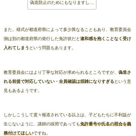
偽造防止のためにもなりますし
…
また、様式が都道府県によって多少異なることもあり、教育委員会
側は別の都道府県の発行した免許状だと
違和感を抱くことなく受け
入れてしまう
という問題もあります。
教育委員会にはより丁寧な対応が求められるところですが、
偽造さ
れる前提で対応していない・全員確認は煩雑になりすぎる
という意
見もあるようです。
しかしこうして度々報道されている以上は、子どもたちに不利益が
生じないように、講師の採用であっても
免許番号や氏名の照合を義
務付けてほしい
ですね。