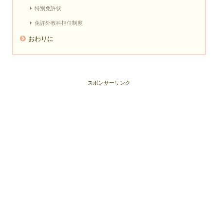
特別免許状
免許外教科担任制度
おわりに
スポンサーリンク