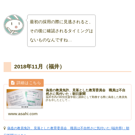
最初の採用の際に見逃されると、
その後に確認されるタイミングは
ないものな
んですね
…
2018年11月（福井）
偽造の教員免許、見落とした教育委員会 職員は不自
然さに気付いた：朝日新聞
福井市内の特別支援学校に講師として勤務する際に偽造した教員免
許を示したとして...
www.asahi.com
偽造の教員免許、見落とした教育委員会 職員は不自然さに気付いた [福井県]：朝