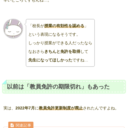
辛いところですもんね…。
「
校長が
授業の有効性を認める
」
という表現になるそうです。
しっかり授業ができる人だったなら
なおさら
きちんと免許を取得
して
先生になってほしかった
ですね…
以前は「教員免許の期限切れ」もあった
実は、
2022年7月
に
教員免許更新制度が廃止
されたんですよね。