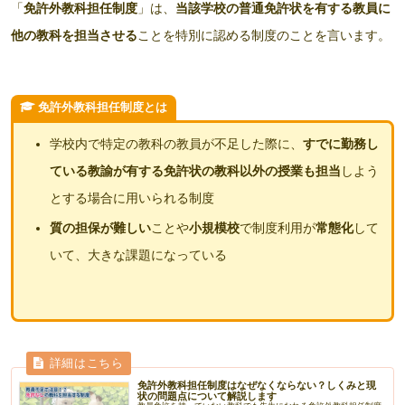
「
免許外教科担任制度
」は、
当該学校の普通免許状を有する教員に
他の教科を担当させる
ことを特別に認める制度のことを言います。
免許外教科担任制度とは
学校内で特定の教科の教員が不足した際に、
すでに勤務し
ている教諭が有する免許状の教科以外の授業も担当
しよう
とする場合に用いられる制度
質の担保が難しい
ことや
小規模校
で制度利用が
常態化
して
いて、大きな課題になっている
免許外教科担任制度はなぜなくならない？しくみと現
状の問題点について解説します