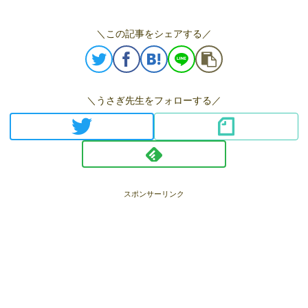
＼この記事をシェアする／
＼うさぎ先生をフォローする／
スポンサーリンク