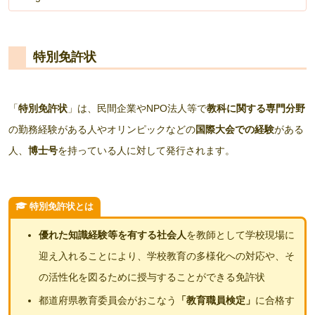
特別免許状
「
特別免許状
」は、民間企業やNPO法人等で
教科に関する専門分野
の勤務経験がある人やオリンピックなどの
国際大会での経験
がある
人、
博士号
を持っている人に対して発行されます。
特別免許状とは
優れた知識経験等を有する社会人
を教師として学校現場に
迎え入れることにより、学校教育の多様化への対応や、そ
の活性化を図るために授与することができる免許状
都道府県教育委員会がおこなう
「教育職員検定」
に合格す