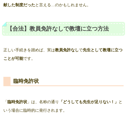
献した制度だった
と言える…のかもしれません。
【合法】教員免許なしで教壇に立つ方法
正しい手続きを踏めば、実は
教員免許なし
で
先生として教壇に立つ
ことが可能
です。
臨時免許状
「
臨時免許状
」は、名称の通り
「どうしても先生が足りない！」
と
いう場合に臨時的に発行されます。