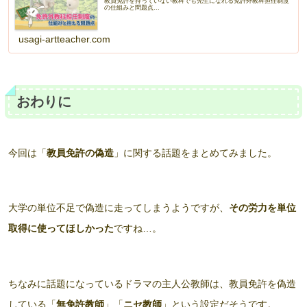
教員免許を持っていない教科でも先生になれる免許外教科担任制度
の仕組みと問題点...
usagi-artteacher.com
おわりに
今回は「
教員免許の偽造
」に関する話題をまとめてみました。
大学の単位不足で偽造に走ってしまうようですが、
その労力を単位
取得に使ってほしかった
ですね…。
ちなみに話題になっているドラマの主人公教師は、教員免許を偽造
している「
無免許教師
」「
ニセ教師
」という設定だそうです。