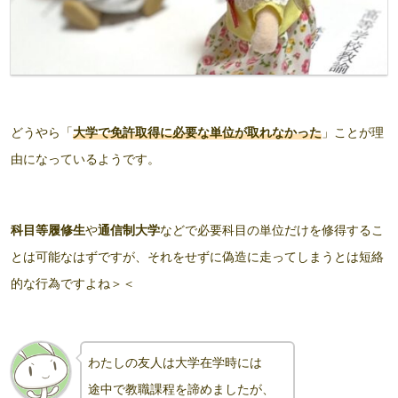
どうやら「
大学で免許取得に必要な単位が取れなかった
」ことが理
由になっているようです。
科目等履修生
や
通信制大学
などで必要科目の単位だけを修得するこ
とは可能なはずですが、それをせずに偽造に走ってしまうとは短絡
的な行為ですよね＞＜
わたしの友人は大学在学時には
途中で教職課程を諦めましたが、