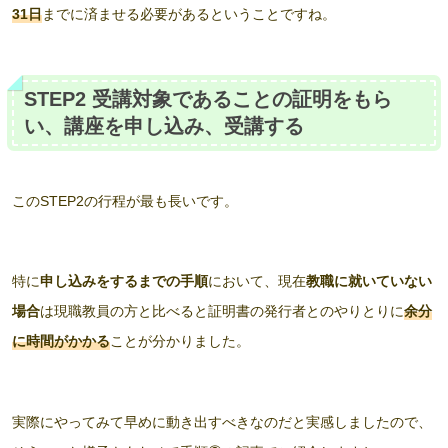
31日
までに済ませる必要があるということですね。
STEP2 受講対象であることの証明をもら
い、講座を申し込み、受講する
このSTEP2の行程が最も長いです。
特に
申し込みをするまでの手順
において、現在
教職に就いていない
場合
は現職教員の方と比べると証明書の発行者とのやりとりに
余分
に時間がかかる
ことが分かりました。
実際にやってみて早めに動き出すべきなのだと実感しましたので、