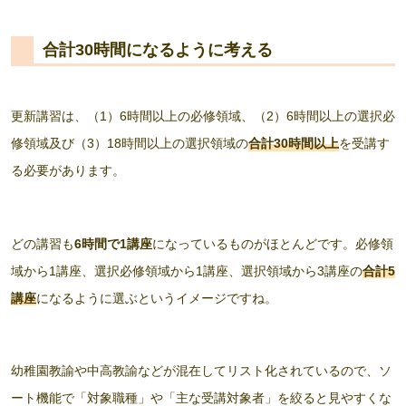
合計30時間になるように考える
更新講習は、（1）6時間以上の必修領域、（2）6時間以上の選択必
修領域及び（3）18時間以上の選択領域の
合計30時間以上
を受講す
る必要があります。
どの講習も
6時間で1講座
になっているものがほとんどです。必修領
域から1講座、選択必修領域から1講座、選択領域から3講座の
合計5
講座
になるように選ぶというイメージですね。
幼稚園教諭や中高教諭などが混在してリスト化されているので、ソ
ート機能で「対象職種」や「主な受講対象者」を絞ると見やすくな