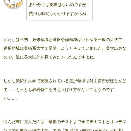
多い分には支障はないのですが…
費用も時間もかかりますからね。
わたしは当初、必修領域と選択必修領域はいわゆる一般の大学で、
選択領域は美術系大学で受講しようと考えていました。美大出身な
ので、逆に美大以外を見てみたかったんですよね。
しかし美術系大学で実施されている選択領域は対面講習がほとんど
で……もっとも教科特性を考えれば仕方がないことなのです
が……。
悩んだ末に選んだのは「最後のテストまで全てテキストとオンデマ
ンドで可能な一般の大学」での「30時間（6時間×5講習）一括申し