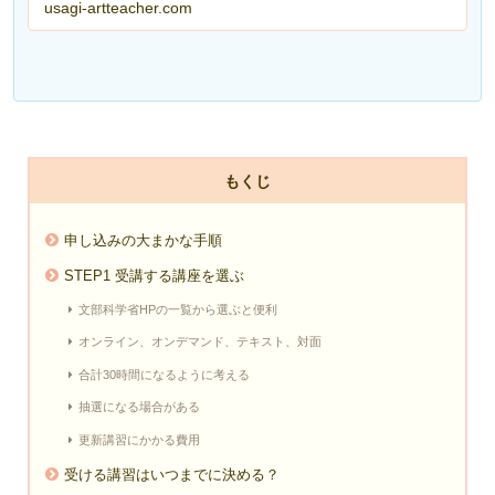
usagi-artteacher.com
もくじ
申し込みの大まかな手順
STEP1 受講する講座を選ぶ
文部科学省HPの一覧から選ぶと便利
オンライン、オンデマンド、テキスト、対面
合計30時間になるように考える
抽選になる場合がある
更新講習にかかる費用
受ける講習はいつまでに決める？