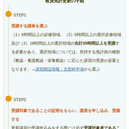
教員免許更新の手順
STEP1
受講する講座を選ぶ
（1）6時間以上の必修領域、（2）6時間以上の選択必修領域
及び（3）18時間以上の選択領域の
合計30時間以上を受講
す
る必要があり、選択領域については、所持する免許状の種類
（教諭・養護教諭・栄養教諭）に応じた講習の受講が必要と
なります。→
講習開設情報：文部科学省
から選ぶ
STEP2
受講対象であることの証明をもらい、講座を申し込み、受講
する
更新講習の受講申込みをする際には必ず
受講対象者であるこ