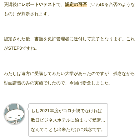
受講後に
レポート
や
テスト
で、
認定の可否
（いわゆる合否のような
もの）が判断されます。
認定された後、書類を免許管理者に送付して完了となります。これ
がSTEP3ですね。
わたしは遠方に受講してみたい大学があったのですが、残念ながら
対面講習のみの実施でしたので、今回は断念しました。
もし2021年度がコロナ禍でなければ
数日ビジネスホテルに泊まって受講…
なんてことも出来ただけに残念です。