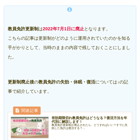
教員免許更新制
は
2022年7月1日に廃止
となります。
こちらの記事は更新制がどのように運用されていたのかを知る
手がかりとして、当時のままの内容で残しておくことにしまし
た。
更新制廃止後
の
教員免許の失効・休眠・復活
については↓の記
事で紹介しています。
有効期限切れ教員免許はどうなる？復活方法を年
代別に解説します！
教員免許更新制が廃止されたら、どうすればいい？すでに失
効した免許は復活する？...