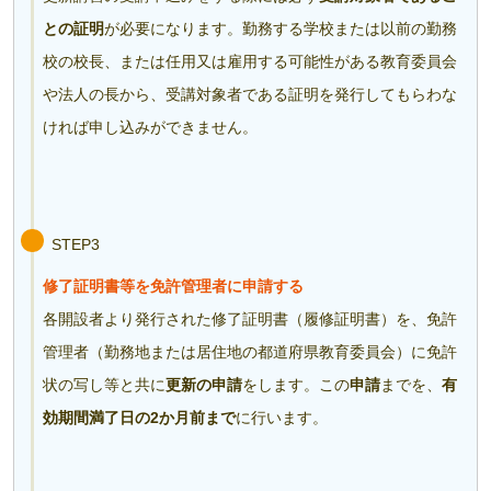
との証明
が必要になります。勤務する学校または以前の勤務
校の校長、または任用又は雇用する可能性がある教育委員会
や法人の長から、受講対象者である証明を発行してもらわな
ければ申し込みができません。
STEP3
修了証明書等を免許管理者に申請する
各開設者より発行された修了証明書（履修証明書）を、免許
管理者（勤務地または居住地の都道府県教育委員会）に免許
状の写し等と共に
更新の申請
をします。この
申請
までを、
有
効期間満了日の2か月前まで
に行います。