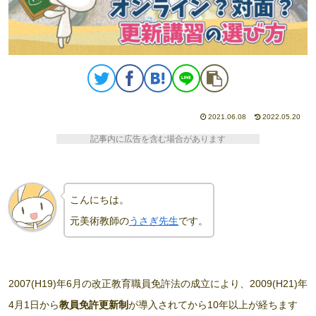
2021.06.08
2022.05.20
記事内に広告を含む場合があります
こんにちは。
元美術教師の
うさぎ先生
です。
2007(H19)年6月の改正教育職員免許法の成立により、2009(H21)年
4月1日から
教員免許更新制
が導入されてから10年以上が経ちます