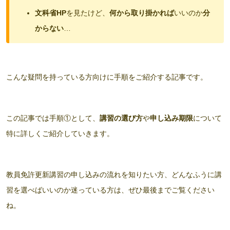
文科省HP
を見たけど、
何から取り掛かれば
いいのか
分
からない
…
こんな疑問を持っている方向けに手順をご紹介する記事です。
この記事では手順①として、
講習の選び方
や
申し込み期限
について
特に詳しくご紹介していきます。
教員免許更新講習の申し込みの流れを知りたい方、どんなふうに講
習を選べばいいのか迷っている方は、ぜひ最後までご覧ください
ね。