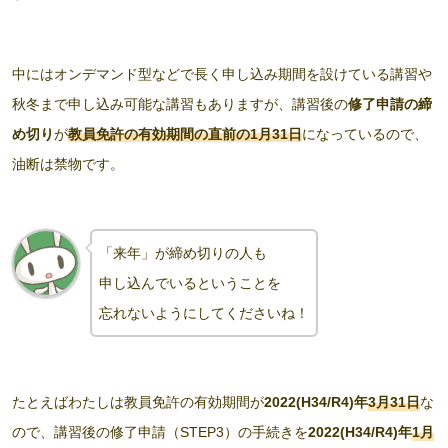
中にはオンデマンド型などで長く申し込み期間を設けている講習や
秋冬まで申し込み可能な講習もありますが、講習後の
修了申請の締
め切り
が
教員免許の有効期間の直前の1月31日
になっているので、
油断は禁物です。
「来年」が締め切りの人も
申し込んでいるということを
忘れないようにしてくださいね！
たとえばわたしは教員免許の有効期間が
2022(H34/R4)年
3月31日
な
ので、講習後の修了申請（STEP3）の手続きを
2022(H34/R4)年
1月