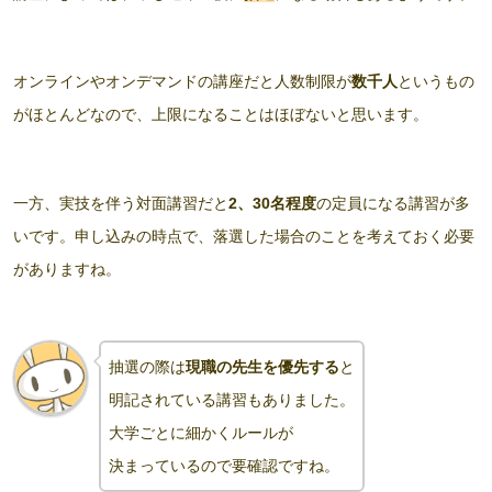
オンラインやオンデマンドの講座だと人数制限が
数千人
というもの
がほとんどなので、上限になることはほぼないと思います。
一方、実技を伴う対面講習だと
2、30名程度
の定員になる講習が多
いです。申し込みの時点で、落選した場合のことを考えておく必要
がありますね。
抽選の際は
現職の先生を優先する
と
明記されている講習もありました。
大学ごとに細かくルールが
決まっているので要確認ですね。