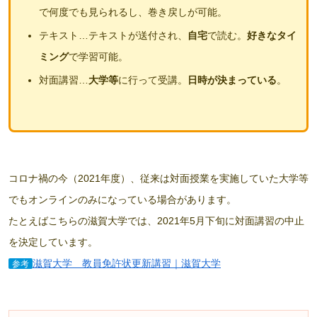
で何度でも見られるし、巻き戻しが可能。
テキスト…テキストが送付され、
自宅
で読む。
好きなタイ
ミング
で学習可能。
対面講習…
大学等
に行って受講。
日時が決まっている
。
コロナ禍の今（2021年度）、従来は対面授業を実施していた大学等
でもオンラインのみになっている場合があります。
たとえばこちらの滋賀大学では、2021年5月下旬に対面講習の中止
を決定しています。
滋賀大学 教員免許状更新講習｜滋賀大学
参考