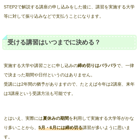
STEP2で解説する講座の申し込みをした後に、講習を実施する大学
等に対して振り込みなどで支払うことになります。
受ける講習はいつまでに決める？
実施する大学や講習ごとに申し込みの
締め切りはバラバラ
で、一律
で決まった期間や日付というのはありません。
受講には2年間の猶予がありますので、たとえば今年は2講座、来年
は3講座という受講方法も可能です。
とはいえ、実際には
夏休みの期間
を利用して実施する大学等がかな
り多いことから、
5月・6月には締め切る
講習が多いように思いま
す。