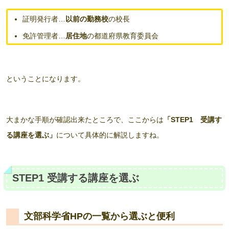
証明発行者…
以前の勤務校
の校長
免許管理者…
居住地
の都道府県教育委員会
ということになります。
大まかな手順が確認出来たところで、ここからは
「STEP1 受講す
る講座を選ぶ」
について具体的に解説しますね。
STEP1 受講する講座を選ぶ
文部科学省HPの一覧から選ぶと便利