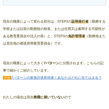
現在の職業によって変わる部分は、STEP2の
証明発行者
（勤務する
学校または以前の勤務校の校長、または任用又は雇用する可能性が
ある教育委員会や法人の長）と、STEP3の
免許管理者
（勤務地また
は居住地の都道府県教育委員会）です。
現在の職業によって大きく
7パターン
に分類されます。こちらの記
事で細かくご紹介しています。
7パターンの新免許状所持者！あなたはどれに当てはまる？
関連
わたしの場合は現在
教職に就いていない
ので