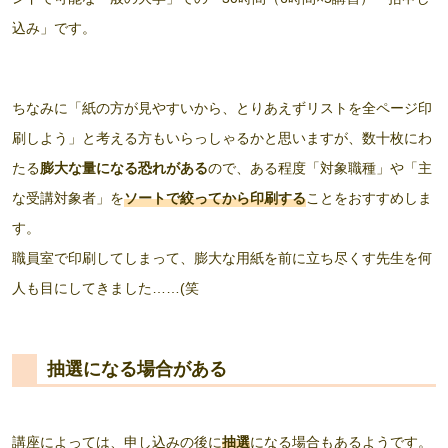
込み」です。
ちなみに「紙の方が見やすいから、とりあえずリストを全ページ印
刷しよう」と考える方もいらっしゃるかと思いますが、数十枚にわ
たる
膨大な量になる恐れがある
ので、ある程度「対象職種」や「主
な受講対象者」を
ソートで絞ってから印刷する
ことをおすすめしま
す。
職員室で印刷してしまって、膨大な用紙を前に立ち尽くす先生を何
人も目にしてきました……(笑
抽選になる場合がある
講座によっては、申し込みの後に
抽選
になる場合もあるようです。