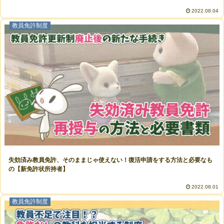
2022.08.04
教員免許制度
失効済み教員免許、そのままじゃ使えない！復活申請をする方法と必要なも
の【新免許状所持者】
2022.08.01
教員免許制度