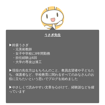
うさぎ先生
▶︎鈴森うさぎ
・元美術教師
・女子中学校に8年間勤務
・担任経験は6回
・大学の専攻は漆工
▶︎現役の先生方はもちろんのこと、教員志望者や子どもた
ち、保護者など、学校教育に関わるすべてのみなさんのお
役に立ちたいという思いでブログを始めました
▶︎やさしくて読みやすい文章を心がけて、経験談などを綴
っています