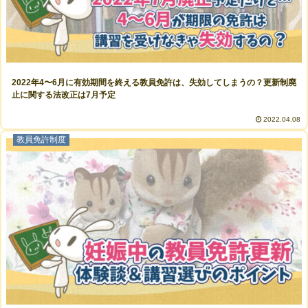
2022年4〜6月に有効期間を終える教員免許は、失効してしまうの？更新制廃
止に関する法改正は7月予定
2022.04.08
教員免許制度