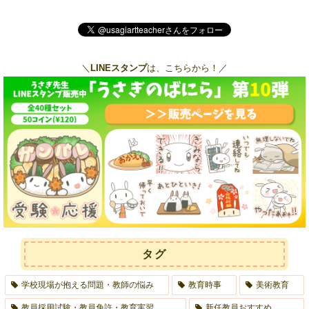
＼
LINEスタンプ
は、こちらから！／
タグ
学校現場が抱える問題・教師の悩み
教育時事
美術教育
教員採用試験・教員免許・教育実習
新任教員おすすめ