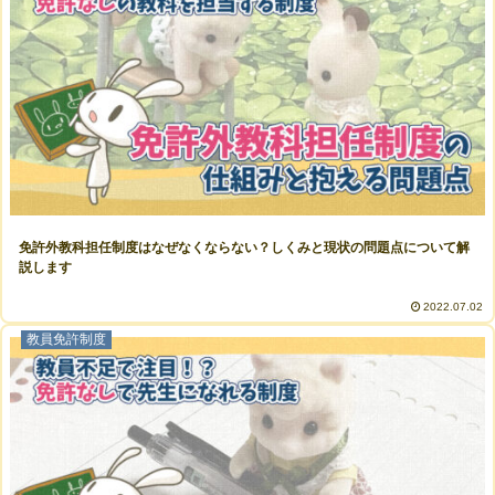
免許外教科担任制度はなぜなくならない？しくみと現状の問題点について解
説します
2022.07.02
教員免許制度