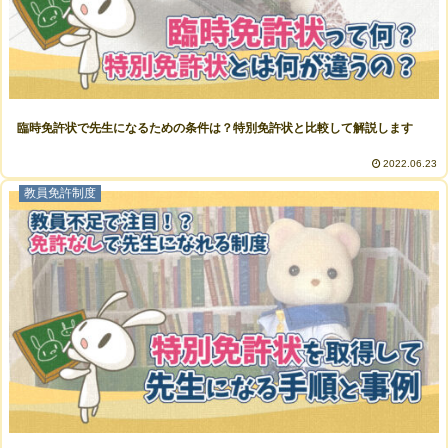
臨時免許状で先生になるための条件は？特別免許状と比較して解説します
2022.06.23
教員免許制度