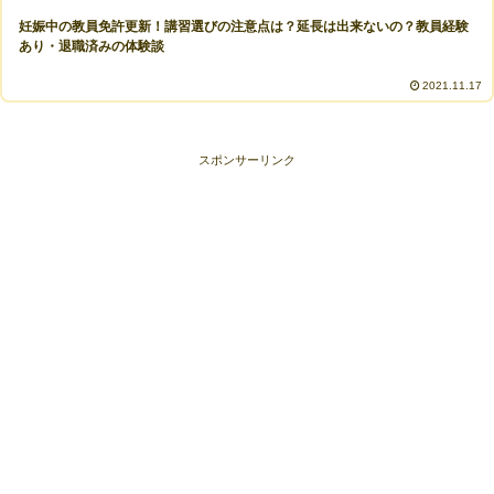
妊娠中の教員免許更新！講習選びの注意点は？延長は出来ないの？教員経験
あり・退職済みの体験談
2021.11.17
スポンサーリンク