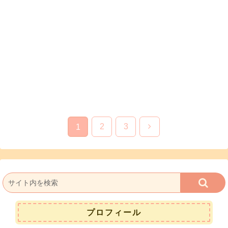
次
2
3
1
へ
プロフィール