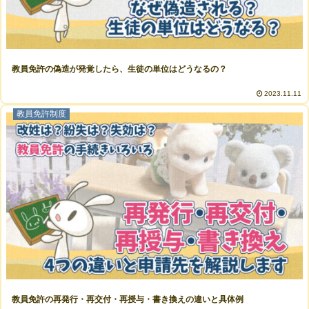
教員免許の偽造が発覚したら、生徒の単位はどうなるの？
2023.11.11
教員免許制度
教員免許の再発行・再交付・再授与・書き換えの違いと具体例