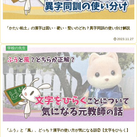
「かたい粘土」の漢字は固い・硬い・堅いのどれ？異字同訓の使い分け解説
2023.11.27
学校の先生
「ふう」と「風」、どっち？漢字の使い方が気になる話②【文字をひらく】