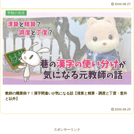
2020.08.27
学校の先生
教師の職業病？！漢字間違いが気になる話【清算と精算・調度と丁度・意外
と以外】
2020.08.25
スポンサーリンク