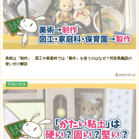
美術は「制作」、図工や家庭科では「製作」を使うのはなぜ？同音異義語の
使い分け解説
2025.05.12
学校の先生