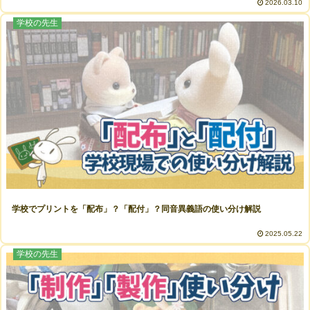
2026.03.10
学校の先生
学校でプリントを「配布」？「配付」？同音異義語の使い分け解説
2025.05.22
学校の先生