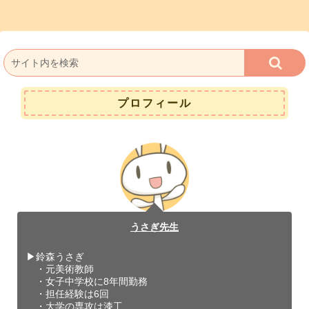
プロフィール
うさぎ先生
▶︎鈴森うさぎ
・元美術教師
・女子中学校に8年間勤務
・担任経験は6回
・大学の専攻は漆工