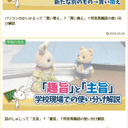
パソコンのかいかえって「買い替え」？「買い換え」？同音異義語の使い分
け解説
2026.03.26
学校の先生
話のしゅしって「主旨」？「趣旨」？同音異義語の使い分け解説