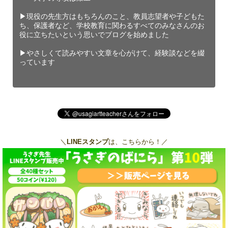
▶︎現役の先生方はもちろんのこと、教員志望者や子どもた
ち、保護者など、学校教育に関わるすべてのみなさんのお
役に立ちたいという思いでブログを始めました
▶︎やさしくて読みやすい文章を心がけて、経験談などを綴
っています
＼
LINEスタンプ
は、こちらから！／