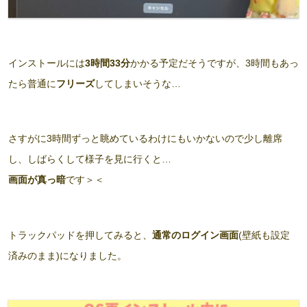
インストールには
3時間33分
かかる予定だそうですが、3時間もあっ
たら普通に
フリーズ
してしまいそうな…
さすがに3時間ずっと眺めているわけにもいかないので少し離席
し、しばらくして様子を見に行くと…
画面が真っ暗
です＞＜
トラックパッドを押してみると、
通常のログイン画面
(壁紙も設定
済みのまま)になりました。