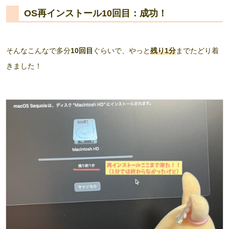
OS再インストール10回目：成功！
そんなこんなで多分
10回目
ぐらいで、やっと
残り1分
までたどり着
きました！