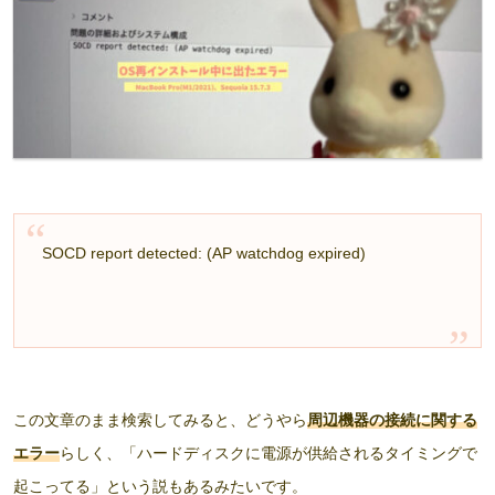
SOCD report detected: (AP watchdog expired)
この文章のまま検索してみると、どうやら
周辺機器の接続に関する
エラー
らしく、「ハードディスクに電源が供給されるタイミングで
起こってる」という説もあるみたいです。