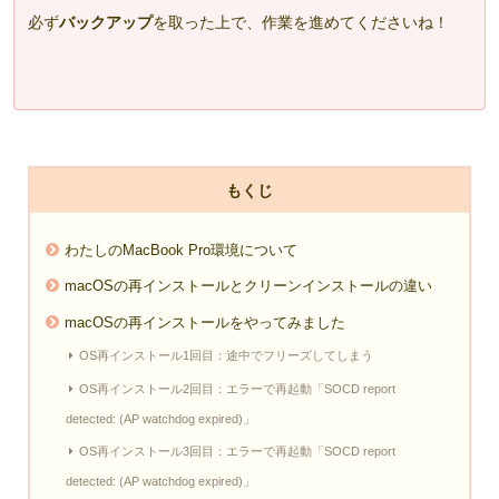
必ず
バックアップ
を取った上で、作業を進めてくださいね！
もくじ
わたしのMacBook Pro環境について
macOSの再インストールとクリーンインストールの違い
macOSの再インストールをやってみました
OS再インストール1回目：途中でフリーズしてしまう
OS再インストール2回目：エラーで再起動「SOCD report
detected: (AP watchdog expired)」
OS再インストール3回目：エラーで再起動「SOCD report
detected: (AP watchdog expired)」