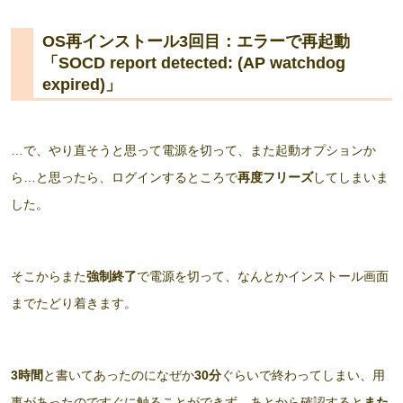
OS再インストール3回目：エラーで再起動
「SOCD report detected: (AP watchdog
expired)」
…で、やり直そうと思って電源を切って、また起動オプションか
ら…と思ったら、ログインするところで
再度フリーズ
してしまいま
した。
そこからまた
強制終了
で電源を切って、なんとかインストール画面
までたどり着きます。
3時間
と書いてあったのになぜか
30分
ぐらいで終わってしまい、用
事があったのですぐに触ることができず、あとから確認すると
また