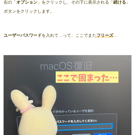
右の「
オプション
」をクリックし、その下に表示される「
続ける
」
ボタンをクリックします。
ユーザーパスワード
を入れて…って、ここでまた
フリーズ
…