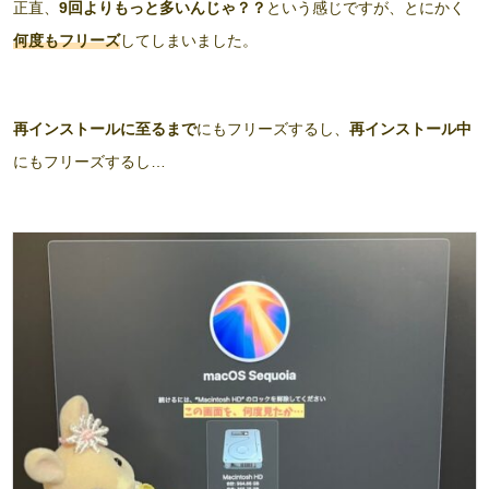
正直、
9回よりもっと多いんじゃ？？
という感じですが、とにかく
何度もフリーズ
してしまいました。
再インストールに至るまで
にもフリーズするし、
再インストール中
にもフリーズするし…