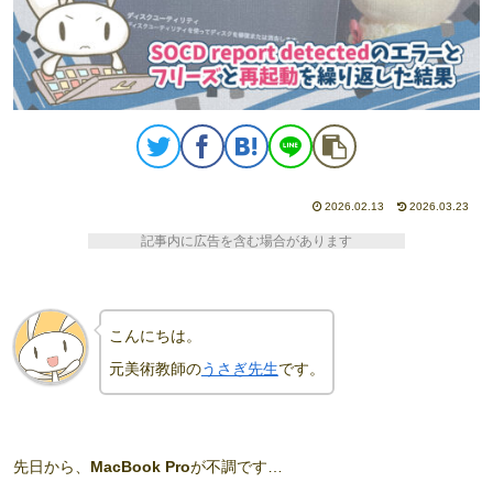
2026.02.13
2026.03.23
記事内に広告を含む場合があります
こんにちは。
元美術教師の
うさぎ先生
です。
先日から、
MacBook Pro
が不調です…