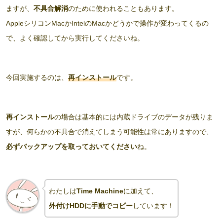
ますが、
不具合解消
のために使われることもあります。
AppleシリコンMacかIntelのMacかどうかで操作が変わってくるの
で、よく確認してから実行してくださいね。
今回実施するのは、
再インストール
です。
再インストール
の場合は基本的には内蔵ドライブのデータが残りま
すが、何らかの不具合で消えてしまう可能性は常にありますので、
必ずバックアップを取っておいてください
ね。
わたしは
Time Machine
に加えて、
外付けHDDに手動でコピー
しています！