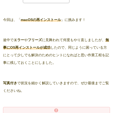
今回は、「
macOSの再インストール
」に挑みます！
途中で
エラー
や
フリーズ
に見舞われて何度もやり直しましたが、
無
事にOS再インストールが成功
したので、同じように困っている方
にとって少しでも解決のためのヒントになればと思い作業工程を記
事に残しておくことにしました。
写真付き
で状況を細かく解説していきますので、ぜひ最後までご覧
くださいね。