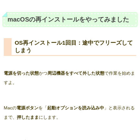
macOSの再インストールをやってみました
OS再インストール1回目：途中でフリーズして
しまう
電源を切った状態
かつ
周辺機器をすべて外した状態
で作業を始めま
すよ。
Macの
電源ボタン
を「
起動オプションを読み込み中
」と表示される
まで、
押したまま
にします。