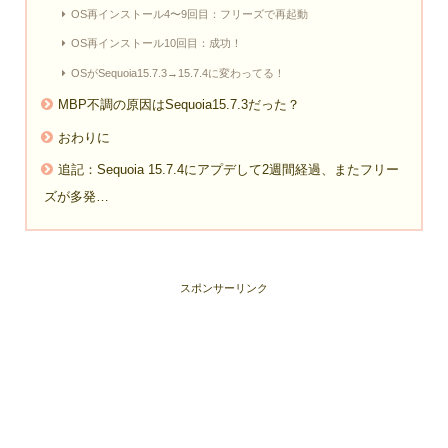
OS再インストール4〜9回目：フリーズで再起動
OS再インストール10回目：成功！
OSがSequoia15.7.3→15.7.4に変わってる！
MBP不調の原因はSequoia15.7.3だった？
おわりに
追記：Sequoia 15.7.4にアプデして2週間経過、またフリー
ズが多発…
スポンサーリンク