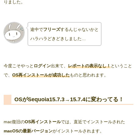
りました。
途中で
フリーズ
するんじゃないかと
ハラハラどきどきしました…
今度こそやっと
ログイン
出来て、
レポートの表示なし！
ということ
で、
OS再インストールが成功した
ものと思われます。
OSがSequoia15.7.3→15.7.4に変わってる！
mac復旧の
OS再インストール
では、直近でインストールされた
macOSの最新バージョン
がインストールされます。