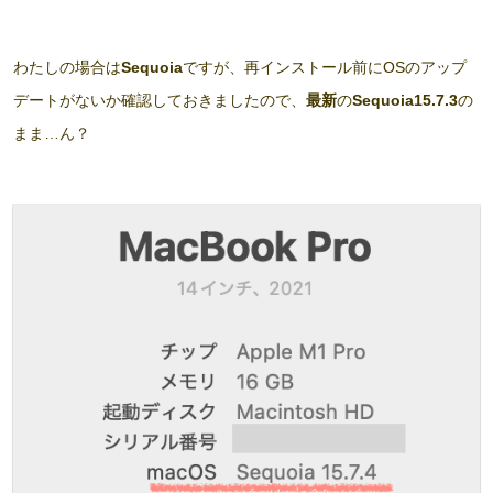
わたしの場合は
Sequoia
ですが、再インストール前にOSのアップ
デートがないか確認しておきましたので、
最新
の
Sequoia15.7.3
の
まま…ん？