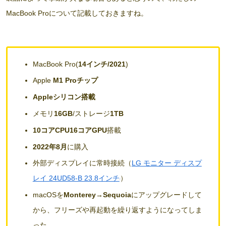
MacBook Proについて記載しておきますね。
MacBook Pro(
14インチ/2021
)
Apple
M1 Proチップ
Appleシリコン搭載
メモリ
16GB
/ストレージ
1TB
10コアCPU16コアGPU
搭載
2022年8月
に購入
外部ディスプレイに常時接続（
LG モニター ディスプ
レイ 24UD58-B 23.8インチ
）
macOSを
Monterey→Sequoia
にアップグレードして
から、フリーズや再起動を繰り返すようになってしま
った