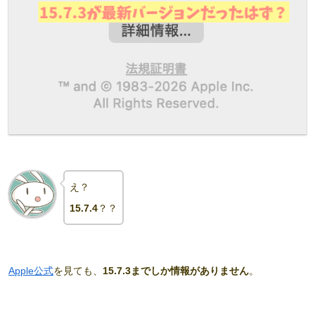
え？
15.7.4
？？
Apple公式
を見ても、
15.7.3までしか情報がありません
。