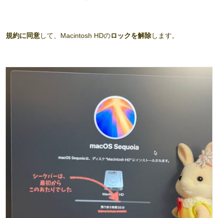
規約に同意
して、Macintosh HDの
ロックを解除
します。