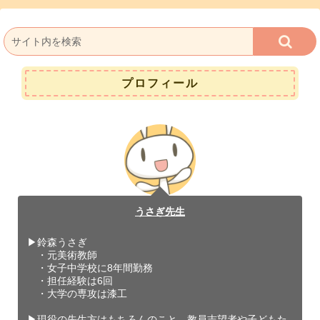
プロフィール
うさぎ先生
▶︎鈴森うさぎ
・元美術教師
・女子中学校に8年間勤務
・担任経験は6回
・大学の専攻は漆工
▶︎現役の先生方はもちろんのこと、教員志望者や子どもた