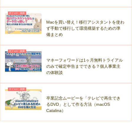
ｶﾞｼﾞｪｯﾄ・雑貨
Macを買い替え！移行アシスタントを使わ
ず手動で移行して環境構築するための準
備まとめ
ｶﾞｼﾞｪｯﾄ・雑貨
マネーフォワードは1ヶ月無料トライアル
のみで確定申告までできる？個人事業主
の体験談
ｶﾞｼﾞｪｯﾄ・雑貨
卒業記念ムービーを「テレビで再生でき
るDVD」として作る方法（macOS
Catalina）