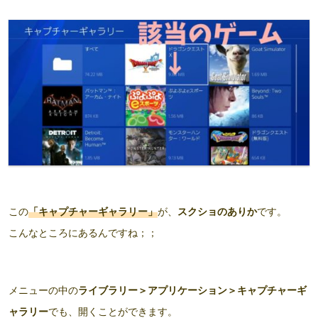
この
「キャプチャーギャラリー」
が、
スクショのありか
です。
こんなところにあるんですね；；
メニューの中の
ライブラリー＞アプリケーション＞キャプチャーギ
ャラリー
でも、開くことができます。