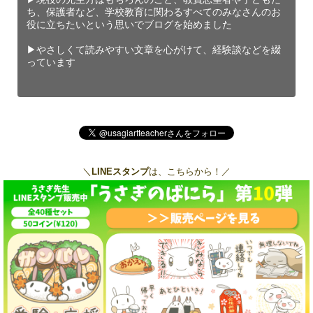
ち、保護者など、学校教育に関わるすべてのみなさんのお
役に立ちたいという思いでブログを始めました
▶︎やさしくて読みやすい文章を心がけて、経験談などを綴
っています
＼
LINEスタンプ
は、こちらから！／