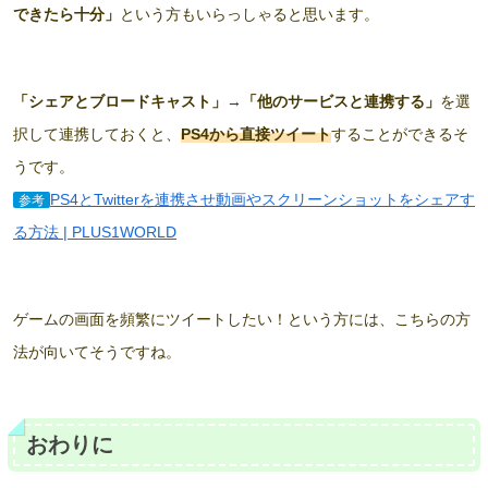
できたら十分」
という方もいらっしゃると思います。
「シェアとブロードキャスト」
→
「他のサービスと連携する」
を選
択して連携しておくと、
PS4から直接ツイート
することができるそ
うです。
PS4とTwitterを連携させ動画やスクリーンショットをシェアす
参考
る方法 | PLUS1WORLD
ゲームの画面を頻繁にツイートしたい！という方には、こちらの方
法が向いてそうですね。
おわりに