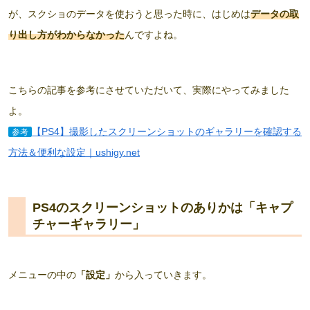
が、スクショのデータを使おうと思った時に、はじめは
データの取
り出し方がわからなかった
んですよね。
こちらの記事を参考にさせていただいて、実際にやってみました
よ。
【PS4】撮影したスクリーンショットのギャラリーを確認する
参考
方法＆便利な設定｜ushigy.net
PS4のスクリーンショットのありかは「キャプ
チャーギャラリー」
メニューの中の
「設定」
から入っていきます。