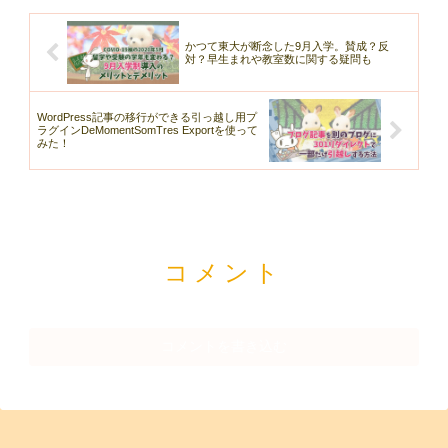
かつて東大が断念した9月入学。賛成？反
対？早生まれや教室数に関する疑問も
WordPress記事の移行ができる引っ越し用プ
ラグインDeMomentSomTres Exportを使って
みた！
コメント
コメントを書き込む