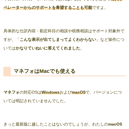
ペレーターからのサポートを希望することも可能
ですよ。
具体的な仕訳内容・勘定科目の相談や税務相談はサポート対象外で
すが、「
こんな表示が出てしまってよくわからない
」など操作につ
いては
かなりていねいに答えてくれました
。
マネフォはMacでも使える
マネフォ
の対応OSは
Windows
および
macOS
で、バージョンにつ
いては明記されていませんでした。
きっと最新版に越したことはないのでしょうが、わたしの
macOS