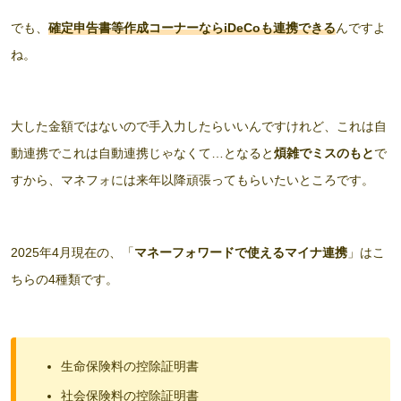
でも、
確定申告書等作成コーナーならiDeCoも連携できる
んですよ
ね。
大した金額ではないので手入力したらいいんですけれど、これは自
動連携でこれは自動連携じゃなくて…となると
煩雑でミスのもと
で
すから、マネフォには来年以降頑張ってもらいたいところです。
2025年4月現在の、「
マネーフォワードで使えるマイナ連携
」はこ
ちらの4種類です。
生命保険料の控除証明書
社会保険料の控除証明書