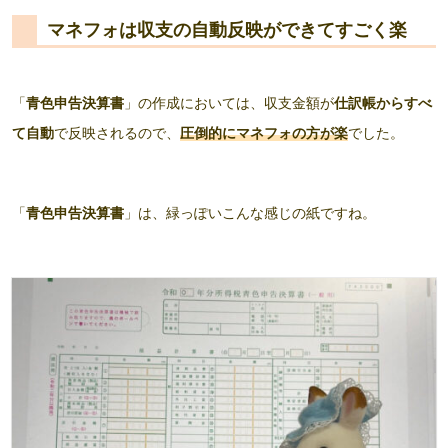
マネフォは収支の自動反映ができてすごく楽
「
青色申告決算書
」の作成においては、収支金額が
仕訳帳からすべ
て自動
で反映されるので、
圧倒的にマネフォの方が楽
でした。
「
青色申告決算書
」は、緑っぽいこんな感じの紙ですね。