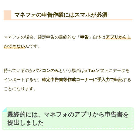
マネフォの申告作業にはスマホが必須
マネフォの場合、確定申告の最終的な「
申告
」自体は
アプリからし
かできない
んです。
持っているのが
パソコンのみ
という場合は
e-Taxソフト
にデータを
インポートするか、
確定申告書等作成コーナーに手入力で転記
する
ことになります。
最終的には、マネフォのアプリから申告書を
提出しました