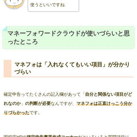
使うといいですね
マネーフォワードクラウドが使いづらいと思
ったところ
マネフォは「入れなくてもいい項目」が分かり
づらい
確定申告ってたくさんの記入欄があって「
自分と関係ない項目がど
れなのか
」
の判断が必要
なんですが、
マネフォは正直けっこう分か
りづらかった
です。
国税庁HPの
確定申告書等作成コーナー
だといろいろと質問項目に