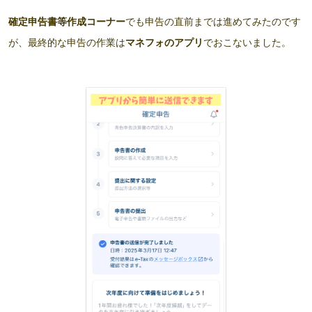
確定申告書等作成コーナー
でも申告の直前までは進めてみたのです
が、最終的な申告の作業は
マネフォのアプリ
でおこないました。