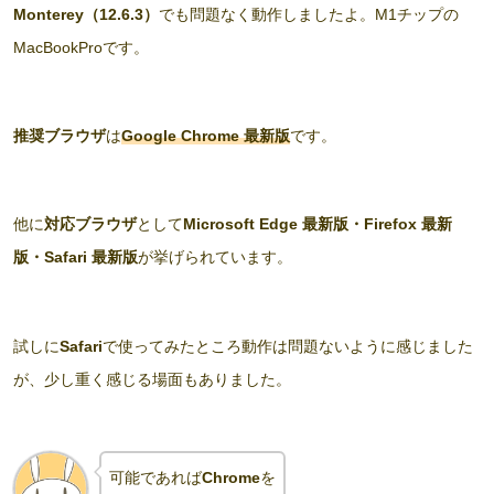
Monterey（12.6.3）
でも問題なく動作しましたよ。M1チップの
MacBookProです。
推奨ブラウザ
は
Google Chrome 最新版
です。
他に
対応ブラウザ
として
Microsoft Edge 最新版・Firefox 最新
版・Safari 最新版
が挙げられています。
試しに
Safari
で使ってみたところ動作は問題ないように感じました
が、少し重く感じる場面もありました。
可能であれば
Chrome
を