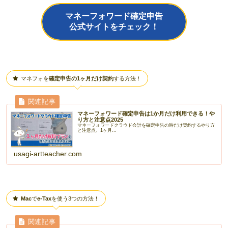
マネーフォワード確定申告
公式サイトをチェック！
マネフォを
確定申告の1ヶ月だけ契約
する方法！
マネーフォワード確定申告は1か月だけ利用できる！や
り方と注意点2025
マネーフォワードクラウド会計を確定申告の時だけ契約するやり方
と注意点、1ヶ月...
usagi-artteacher.com
Mac
で
e-Tax
を使う3つの方法！