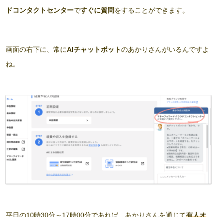
ドコンタクトセンター
で
すぐに質問
をすることができます。
画面の右下に、常に
AIチャットボット
のあかりさんがいるんですよ
ね。
平日の10時30分～17時00分であれば、あかりさんを通じて
有人オ