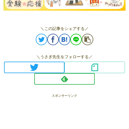
＼この記事をシェアする／
＼うさぎ先生をフォローする／
スポンサーリンク