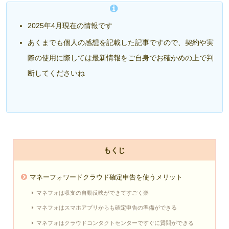
2025年4月現在の情報です
あくまでも個人の感想を記載した記事ですので、契約や実
際の使用に際しては最新情報をご自身でお確かめの上で判
断してください
ね
もくじ
マネーフォワードクラウド確定申告を使うメリット
マネフォは収支の自動反映ができてすごく楽
マネフォはスマホアプリからも確定申告の準備ができる
マネフォはクラウドコンタクトセンターですぐに質問ができる