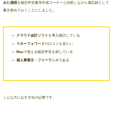
みた感想
を確定申告書等作成コーナーと比較しながら備忘録として
書き留めておくことにしました。
クラウド会計ソフト
を導入検討している
マネーフォワード
の口コミを見たい
Mac
で使える確定申告を探している
個人事業主・フリーランス
である
こんな方におすすめの記事です。