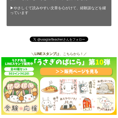
▶︎やさしくて読みやすい文章を心がけて、経験談などを綴
っています
＼
LINEスタンプ
は、こちらから！／