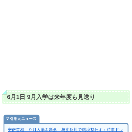
6月1日 9月入学は来年度も見送り
引用元ニュース
安倍首相、９月入学を断念 与党反対で環境整わず：時事ドッ