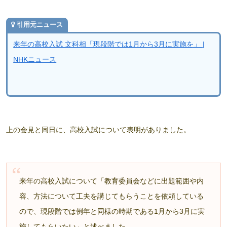
引用元ニュース
来年の高校入試 文科相「現段階では1月から3月に実施を」 |
NHKニュース
上の会見と同日に、高校入試について表明がありました。
来年の高校入試について「教育委員会などに出題範囲や内
容、方法について工夫を講じてもらうことを依頼している
ので、現段階では例年と同様の時期である1月から3月に実
施してもらいたい」と述べました。