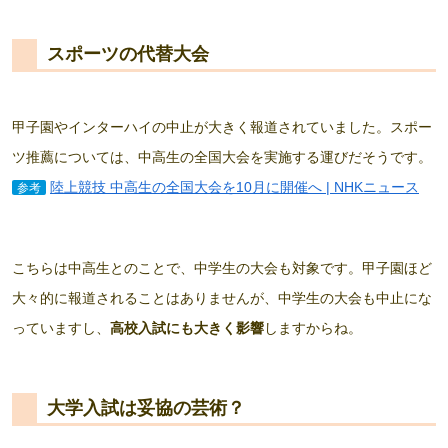
スポーツの代替大会
甲子園やインターハイの中止が大きく報道されていました。スポー
ツ推薦については、中高生の全国大会を実施する運びだそうです。
陸上競技 中高生の全国大会を10月に開催へ | NHKニュース
参考
こちらは中高生とのことで、中学生の大会も対象です。甲子園ほど
大々的に報道されることはありませんが、中学生の大会も中止にな
っていますし、
高校入試にも大きく影響
しますからね。
大学入試は妥協の芸術？