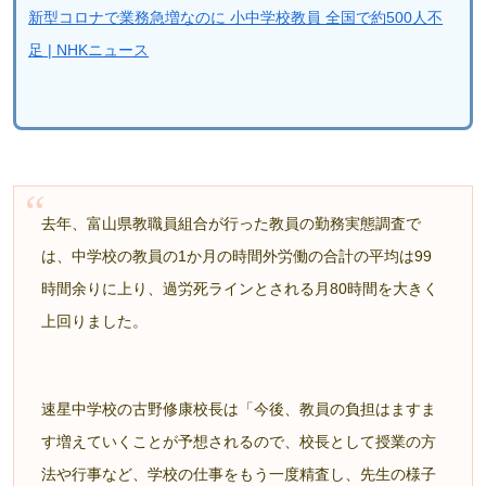
新型コロナで業務急増なのに 小中学校教員 全国で約500人不
足 | NHKニュース
去年、富山県教職員組合が行った教員の勤務実態調査で
は、中学校の教員の1か月の時間外労働の合計の平均は99
時間余りに上り、過労死ラインとされる月80時間を大きく
上回りました。
速星中学校の古野修康校長は「今後、教員の負担はますま
す増えていくことが予想されるので、校長として授業の方
法や行事など、学校の仕事をもう一度精査し、先生の様子