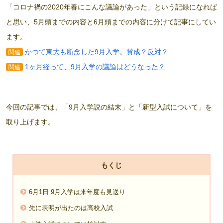
「コロナ禍の2020年春にこんな議論があった」という記録になれば
と思い、5月頭までの内容と6月頭までの内容に分けて記事にしてい
ます。
かつて東大も断念した9月入学。賛成？反対？
関連
1ヶ月経って、9月入学の議論はどうなった？
関連
今回の記事では、「9月入学説の結末」と「新型入試について」を
取り上げます。
もくじ
6月1日 9月入学は来年度も見送り
先に表明が出たのは高校入試