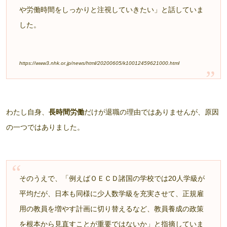
や労働時間をしっかりと注視していきたい」と話していま
した。
https://www3.nhk.or.jp/news/html/20200605/k10012459621000.html
わたし自身、
長時間労働
だけが退職の理由ではありませんが、原因
の一つではありました。
そのうえで、「例えばＯＥＣＤ諸国の学校では20人学級が
平均だが、日本も同様に少人数学級を充実させて、正規雇
用の教員を増やす計画に切り替えるなど、教員養成の政策
を根本から見直すことが重要ではないか」と指摘していま