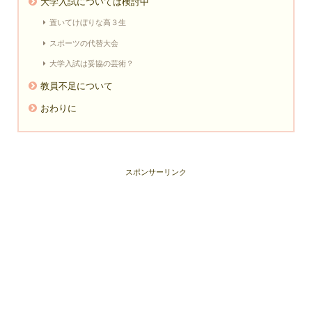
大学入試については検討中
置いてけぼりな高３生
スポーツの代替大会
大学入試は妥協の芸術？
教員不足について
おわりに
スポンサーリンク