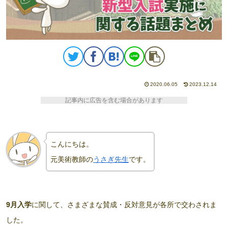
2020.06.05
2023.12.14
記事内に広告を含む場合があります
こんにちは。
元美術教師の
うさぎ先生
です。
9月入学
に関して、さまざまな賛成・反対意見が各所で交わされま
した。