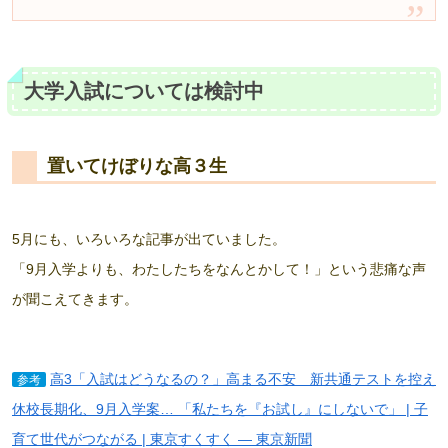
大学入試については検討中
置いてけぼりな高３生
5月にも、いろいろな記事が出ていました。
「9月入学よりも、わたしたちをなんとかして！」という悲痛な声
が聞こえてきます。
高3「入試はどうなるの？」高まる不安 新共通テストを控え
参考
休校長期化、9月入学案… 「私たちを『お試し』にしないで」 | 子
育て世代がつながる | 東京すくすく ― 東京新聞