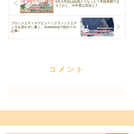
9月入学説は結局どうなった？学校再開でき
そうだし、今年度は見送り？
ブロックエディタデビュー！クラシックエデ
ィタを使わずに書く、Gutenbergで初めての
記事♪
コメント
コメントを書き込む