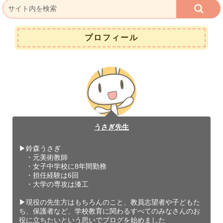
プロフィール
うさぎ先生
▶︎鈴森うさぎ
・元美術教師
・女子中学校に8年間勤務
・担任経験は6回
・大学の専攻は漆工
▶︎現役の先生方はもちろんのこと、教員志望者や子どもた
ち、保護者など、学校教育に関わるすべてのみなさんのお
役に立ちたいという思いでブログを始めました