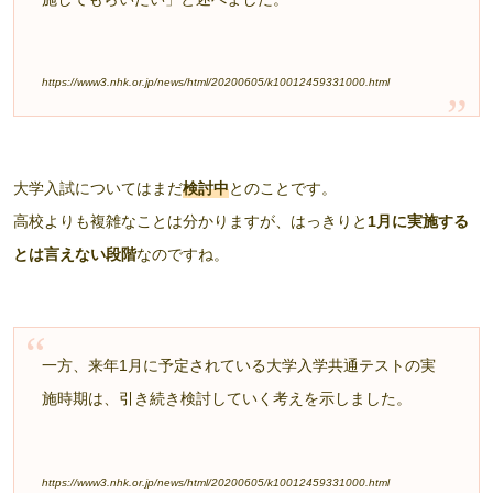
https://www3.nhk.or.jp/news/html/20200605/k10012459331000.html
大学入試についてはまだ
検討中
とのことです。
高校よりも複雑なことは分かりますが、はっきりと
1月に実施する
とは言えない段階
なのですね。
一方、来年1月に予定されている大学入学共通テストの実
施時期は、引き続き検討していく考えを示しました。
https://www3.nhk.or.jp/news/html/20200605/k10012459331000.html