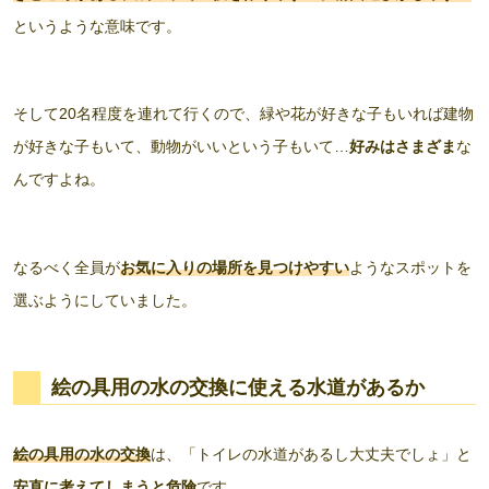
というような意味です。
そして20名程度を連れて行くので、緑や花が好きな子もいれば建物
が好きな子もいて、動物がいいという子もいて…
好みはさまざま
な
んですよね。
なるべく全員が
お気に入りの場所を見つけやすい
ようなスポットを
選ぶようにしていました。
絵の具用の水の交換
に使える水道があるか
絵の具用の水の交換
は、「トイレの水道があるし大丈夫でしょ」と
安直に考えてしまうと危険
です。