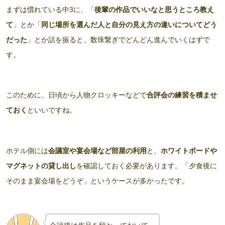
まずは慣れている中3に、「
後輩の作品でいいなと思うところ教え
て
」とか「
同じ場所を選んだ人と自分の見え方の違いについてどう
だった
」とか話を振ると、数珠繋ぎでどんどん進んでいくはずで
す。
このために、日頃から人物クロッキーなどで
合評会の練習を積ませ
ておく
といいですね。
ホテル側には
会議室や宴会場など部屋の利用
と、
ホワイトボードや
マグネットの貸し出し
を確認しておく必要があります。「夕食後に
そのまま宴会場をどうぞ」というケースが多かったです。