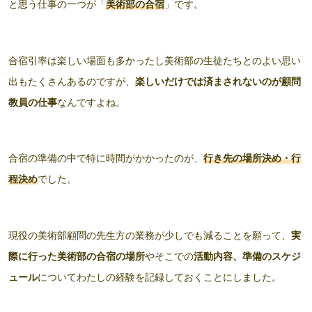
と思う仕事の一つが「
美術部の合宿
」です。
合宿引率は楽しい場面も多かったし美術部の生徒たちとのよい思い
出もたくさんあるのですが、
楽しいだけでは済まされないのが顧問
教員の仕事
なんですよね。
合宿の準備の中で特に時間がかかったのが、
行き先の場所決め・行
程決め
でした。
現役の美術部顧問の先生方の業務が少しでも減ることを願って、
実
際に行った美術部の合宿の場所
やそこでの
活動内容、準備のスケジ
ュール
についてわたしの経験を記録しておくことにしました。