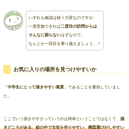
いずれも確認は
様々
大変なのですが、
一度実施できれば
二度目の訪問からは
そんなに困らない
はずなので、
なんとか一回目を乗り越えましょう…！
お気に入りの場所を見つけやすいか
「
中学生にとって描きやすい風景
」であることを重視していまし
た。
ここでいう描きやすさっていうのは簡単ということではなくて、
描
きどころがある、絵の中で主役を作りやすい
、構図選びがしやすい