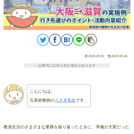
2025.05.01
2025.05.20
記事内に広告を含む場合があります
こんにちは。
元美術教師の
うさぎ先生
です。
教員生活のさまざまな業務を振り返ったときに、準備が大変だった