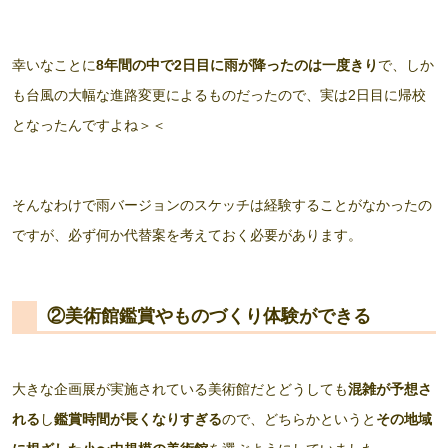
幸いなことに
8年間の中で2日目に雨が降ったのは一度きり
で、しか
も台風の大幅な進路変更によるものだったので、実は2日目に帰校
となったんですよね＞＜
そんなわけで雨バージョンのスケッチは経験することがなかったの
ですが、必ず何か代替案を考えておく必要があります。
②美術館鑑賞やものづくり体験ができる
大きな企画展が実施されている美術館だとどうしても
混雑が予想さ
れる
し
鑑賞時間が長くなりすぎる
ので、どちらかというと
その地域