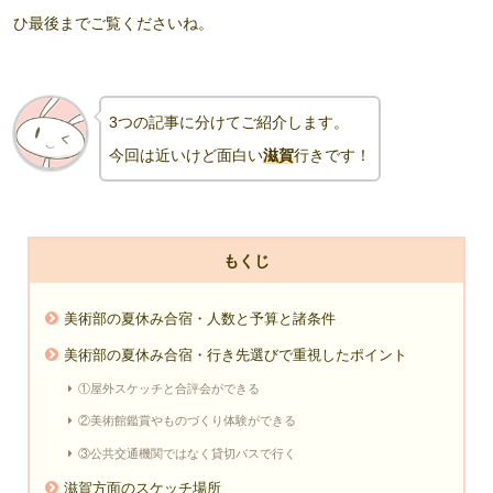
ひ最後までご覧くださいね。
3つの記事に分けてご紹介します。
今回は近いけど面白い
滋賀
行きです！
もくじ
美術部の夏休み合宿・人数と予算と諸条件
美術部の夏休み合宿・行き先選びで重視したポイント
①屋外スケッチと合評会ができる
②美術館鑑賞やものづくり体験ができる
③公共交通機関ではなく貸切バスで行く
滋賀方面のスケッチ場所