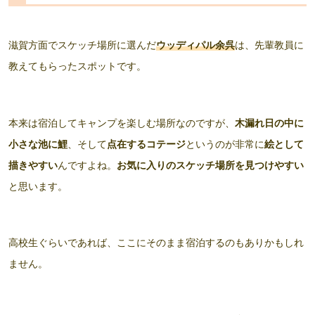
滋賀方面でスケッチ場所に選んだ
ウッディパル余呉
は、先輩教員に
教えてもらったスポットです。
本来は宿泊してキャンプを楽しむ場所なのですが、
木漏れ日の中に
小さな池に鯉
、そして
点在するコテージ
というのが非常に
絵として
描きやすい
んですよね。
お気に入りのスケッチ場所を見つけやすい
と思います。
高校生ぐらいであれば、ここにそのまま宿泊するのもありかもしれ
ません。