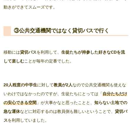
動きができてスムーズです。
③公共交通機関ではなく貸切バスで行く
移動には
貸切バス
を利用して、
生徒たちが持参した好きなCDを流
して楽しむ
ことが毎年の定番でした。
20人程度の中学生
に対して
教員が2人
なので公共交通機関も使えな
いわけではなかったのですが、生徒たちにとっては「
自分たちだけ
の安心できる空間
」が大事かなと思ったことと、
知らない土地での
急な運休
などに対応するのは教員側も難しいということで、
貸切バ
ス
を利用していました。