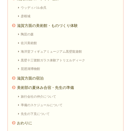
ウッディパル余呉
彦根城
滋賀方面の美術館・ものづくり体験
陶芸の森
佐川美術館
海洋堂フィギュアミュージアム黒壁龍遊館
黒壁十三號館ガラス体験アトリエルディーク
琵琶湖博物館
滋賀方面の宿泊
美術部の夏休み合宿・先生の準備
旅行会社の仲介について
準備のスケジュールについて
先生の下見について
おわりに