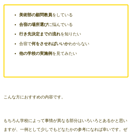
美術部の顧問教員
をしている
合宿の場所選び
に悩んでいる
行き先決定までの流れ
を知りたい
合宿で
何をさせればいいか
わからない
他の学校の実施例
を見てみたい
こんな方におすすめの内容です。
もちろん学校によって事情が異なる部分はいろいろとあるかと思い
ますが、一例として少しでもどなたかの参考になれば幸いです。ぜ