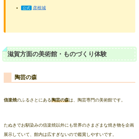
彦根城
公式
滋賀方面の美術館・ものづくり体験
陶芸の森
信楽焼
のふるさとにある
陶芸の森
は、陶芸専門の美術館です。
たぬきでお馴染みの信楽焼以外にも世界のさまざまな焼き物を企画
展示していて、館内は広すぎないので鑑賞しやすいです。