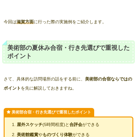
今回は
滋賀方面
に行った際の実施例をご紹介します。
美術部の夏休み合宿・行き先選びで重視した
ポイント
さて、具体的な訪問場所の話をする前に、
美術部の合宿ならではの
ポイント
を先に解説しておきますね。
美術部合宿・行き先選びで重視したポイント
屋外スケッチ
(5時間程度)と
合評会
ができる
美術館鑑賞
や
ものづくり体験
ができる