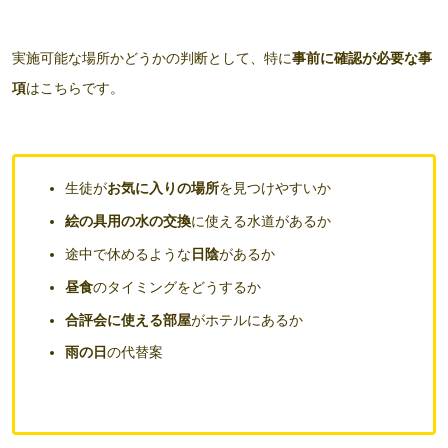
実施可能な場所かどうかの判断として、特に
事前に確認が必要な事
項
はこちらです。
生徒が
お気に入りの場所
を見つけやすいか
絵の具用の水の交換
に使える水道があるか
途中で休めるような
日陰
があるか
昼食
のタイミングをどうするか
合評会に使える部屋
がホテルにあるか
雨の日
の代替案