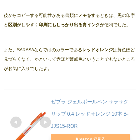
後からコピーする可能性がある書類にメモをするときは、黒の印字
と
区別
がしやすく
印刷にもしっかり出る青インク
が便利でした。
また、SARASAならではのカラーである
レッドオレンジ
は黄色ほど
見づらくなく、かといって赤ほど警戒色ということでもないところ
がお気に入りでしたよ。
ゼブラ ジェルボールペン サラサク
リップ 0.4 レッドオレンジ 10本 B-
JJS15-ROR
Amazonで見る