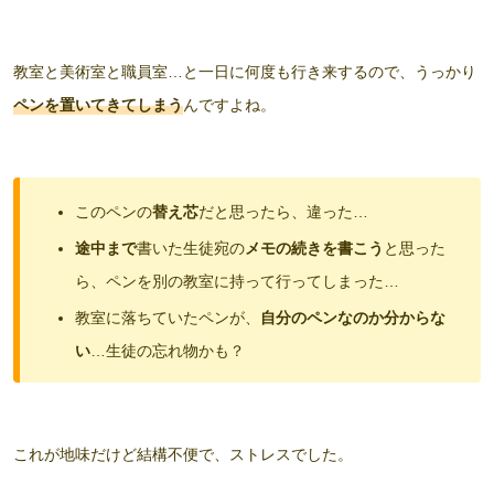
教室と美術室と職員室…と一日に何度も行き来するので、うっかり
ペンを置いてきてしまう
んですよね。
このペンの
替え芯
だと思ったら、違った…
途中まで
書いた生徒宛の
メモの続きを書こう
と思った
ら、ペンを別の教室に持って行ってしまった…
教室に落ちていたペンが、
自分のペンなのか分からな
い
…生徒の忘れ物かも？
これが地味だけど結構不便で、ストレスでした。