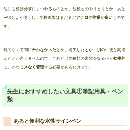
他にも校務分掌にまつわるものとか、他校とのやりとりとか、あと
FAXもよく使うし…学校現場はまだまだ
アナログ作業が多い
もので
す。
時間なくて間に合わなかったとか、紛失したとか、別の生徒と間違
えたとか言えませんので、これだけの種類の書類をなるべく
効率的
に、かつ
ミスなく管理
する必要があるわけです。
先生におすすめしたい文具①筆記用具・ペン
類
あると便利な水性サインペン