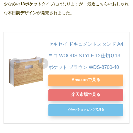
少なめの
13ポケット
タイプにはなりますが、最近こちらのおしゃれ
な
木目調デザイン
が発売されました。
セキセイ ドキュメントスタンド A4 
ヨコ WOODS STYLE 12仕切り13
ポケット ブラウン WDS-8700-40
Amazonで見る
楽天市場で見る
Yahoo!ショッピングで見る