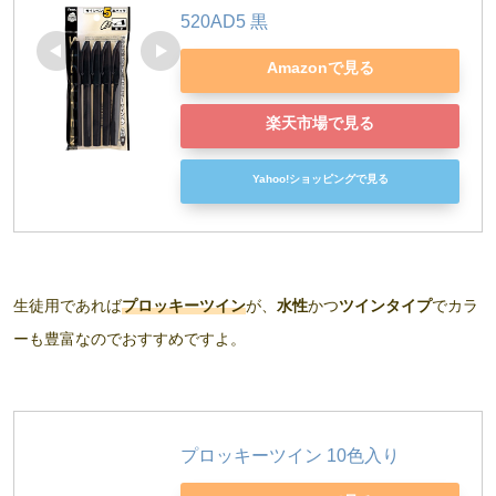
520AD5 黒
Amazonで見る
楽天市場で見る
Yahoo!ショッピングで見る
生徒用であれば
プロッキーツイン
が、
水性
かつ
ツインタイプ
でカラ
ーも豊富なのでおすすめですよ。
プロッキーツイン 10色入り