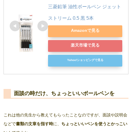
三菱鉛筆 油性ボールペン ジェット
ストリーム 0.5 黒 5本
Amazonで見る
楽天市場で見る
Yahoo!ショッピングで見る
面談の時だけ、ちょっといいボールペンを
これは他の先生から教えてもらったことなのですが、面談や説明会
などで
書類の文章を指す時
に、
ちょっといいペンを使うとかっこい