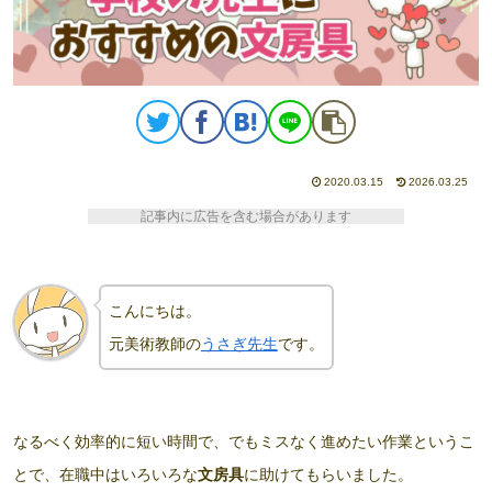
2020.03.15
2026.03.25
記事内に広告を含む場合があります
こんにちは。
元美術教師の
うさぎ先生
です。
なるべく効率的に短い時間で、でもミスなく進めたい作業というこ
とで、在職中はいろいろな
文房具
に助けてもらいました。