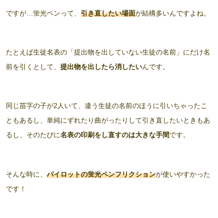
ですが…蛍光ペンって、
引き直したい場面
が結構多いんですよね。
たとえば生徒名表の「提出物を出していない生徒の名前」にだけ名
前を引くとして、
提出物を出したら消したい
んです。
同じ苗字の子が2人いて、違う生徒の名前のほうに引いちゃったこ
ともあるし、単純にずれたり曲がったりして引き直したいときもあ
るし、そのたびに
名表の印刷をし直すのは大きな手間
です。
そんな時に、
パイロットの
蛍光ペンフリクション
が使いやすかった
です！