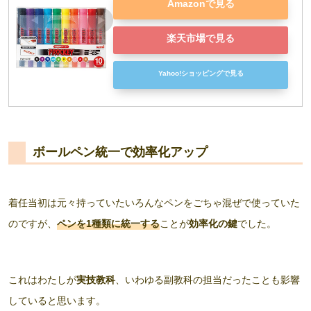
Amazonで見る
楽天市場で見る
Yahoo!ショッピングで見る
ボールペン統一で効率化アップ
着任当初は元々持っていたいろんなペンをごちゃ混ぜで使っていた
のですが、
ペンを1種類に統一する
ことが
効率化の鍵
でした。
これはわたしが
実技教科
、いわゆる副教科の担当だったことも影響
していると思います。