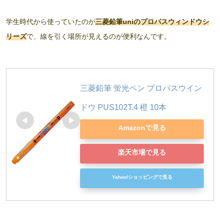
学生時代から使っていたのが
三菱鉛筆uniのプロパスウィンドウシ
リーズ
で、線を引く場所が見えるのが便利なんです。
三菱鉛筆 蛍光ペン プロパスウイン
ドウ PUS102T.4 橙 10本
Amazonで見る
楽天市場で見る
Yahoo!ショッピングで見る