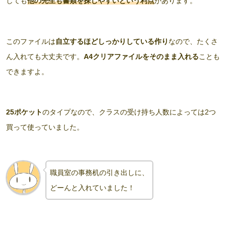
しても
他の先生も書類を探しやすいという利点
があります。
このファイルは
自立するほどしっかりしている作り
なので、たくさ
ん入れても大丈夫です。
A4クリアファイルをそのまま入れる
ことも
できますよ。
25ポケット
のタイプなので、クラスの受け持ち人数によっては2つ
買って使っていました。
職員室の事務机の引き出しに、
どーんと入れていました
！