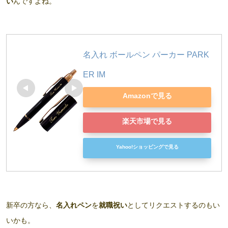
い
んですよね。
名入れ ボールペン パーカー PARK
ER IM 
Amazonで見る
楽天市場で見る
Yahoo!ショッピングで見る
新卒の方なら、
名入れペン
を
就職祝い
としてリクエストするのもい
いかも。