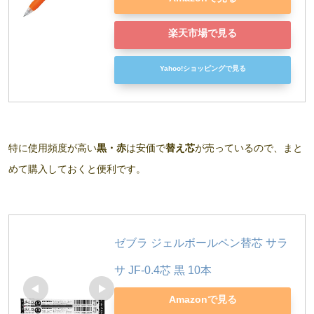
楽天市場で見る
Yahoo!ショッピングで見る
特に使用頻度が高い
黒・赤
は安価で
替え芯
が売っているので、まと
めて購入しておくと便利です。
ゼブラ ジェルボールペン替芯 サラ
サ JF-0.4芯 黒 10本
Amazonで見る