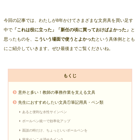
今回の記事では、わたしが8年かけてさまざまな文房具を買い足す
中で
「これは役に立った」
「新任の頃に買っておけばよかった」
と
思ったものを、
こういう場面で使うとよかった
という具体例ととも
にご紹介していきます。ぜひ最後までご覧くださいね。
もくじ
意外と多い！教師の事務作業を支える文具
先生におすすめしたい文具①筆記用具・ペン類
あると便利な水性サインペン
ボールペン統一で効率化アップ
面談の時だけ、ちょっといいボールペンを
蛍光ペンこそ消せるインク