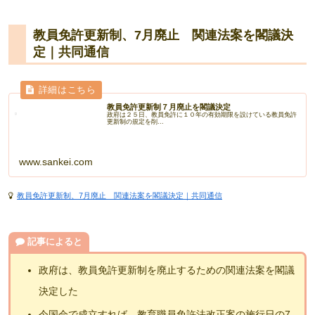
教員免許更新制、7月廃止 関連法案を閣議決
定｜共同通信
教員免許更新制７月廃止を閣議決定
政府は２５日、教員免許に１０年の有効期限を設けている教員免許
更新制の規定を削...
www.sankei.com
教員免許更新制、7月廃止 関連法案を閣議決定｜共同通信
記事によると
政府は、教員免許更新制を廃止するための関連法案を閣議
決定した
今国会で成立すれば、教育職員免許法改正案の施行日の7