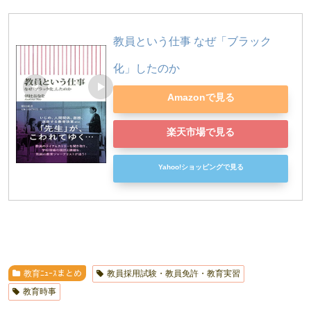
教員という仕事 なぜ「ブラック
化」したのか
Amazonで見る
楽天市場で見る
Yahoo!ショッピングで見る
教育ﾆｭｰｽまとめ
教員採用試験・教員免許・教育実習
教育時事