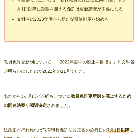
月1日以降に期限を迎える免許は更新講習が不要になる
文科省は2023年度から新たな研修制度を始める
教員免許更新制について、「2022年度中の廃止を目指す」と文科省
が明らかにしたのが2021年の11月でした。
あれから3ヶ月ほどが経ち、ついに
教員免許更新制を廃止するため
の関連法案
が
閣議決定
されました。
法改正が行われれば
教育職員免許法改正案の施行日の
7月1日以降
に