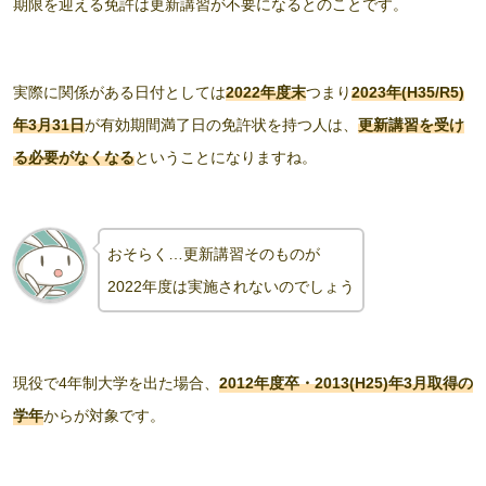
期限を迎える免許は更新講習が不要になる
とのことです。
実際に関係がある日付としては
2022年度末
つまり
2023年(H35/R5)
年3月31日
が有効期間満了日の免許状を持つ人は、
更新講習を受け
る必要がなくなる
ということになりますね。
おそらく
…
更新講習そのものが
2022年度は実施されないのでしょう
現役で4年制大学を出た場合、
2012年度卒・2013(H25)年3月取得の
学年
からが対象です。