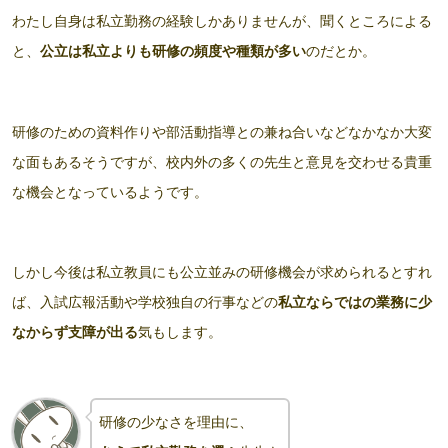
わたし自身は私立勤務の経験しかありませんが、聞くところによる
と、
公立は私立よりも研修の頻度や種類が多い
のだとか。
研修のための資料作りや部活動指導との兼ね合いなどなかなか大変
な面もあるそうですが、校内外の多くの先生と意見を交わせる貴重
な機会となっているようです。
しかし今後は私立教員にも公立並みの研修機会が求められるとすれ
ば、入試広報活動や学校独自の行事などの
私立ならではの業務に少
なからず支障が出る
気もします。
研修の少なさを理由に、