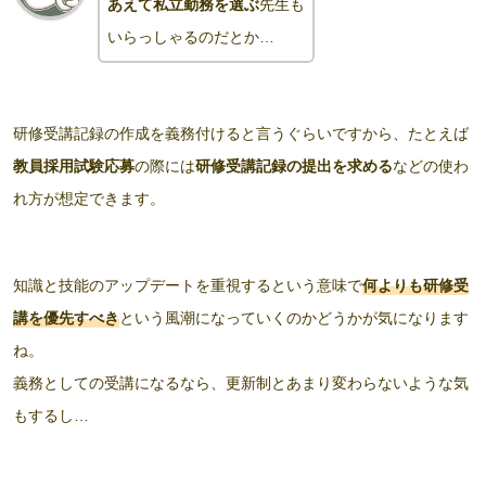
あえて私立勤務を選ぶ
先生も
いらっしゃるのだとか…
研修受講記録の作成を義務付けると言うぐらいですから、たとえば
教員採用試験応募
の際には
研修受講記録の提出を求める
などの使わ
れ方が想定できます。
知識と技能のアップデートを重視するという意味で
何よりも研修受
講を優先すべき
という風潮になっていくのかどうかが気になります
ね。
義務としての受講になるなら、更新制とあまり変わらないような気
もするし…