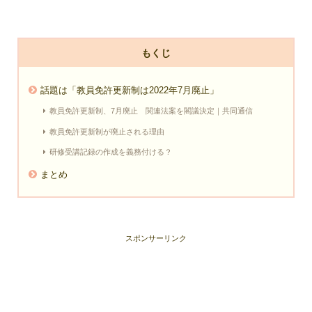
もくじ
話題は「教員免許更新制は2022年7月廃止」
教員免許更新制、7月廃止 関連法案を閣議決定｜共同通信
教員免許更新制が廃止される理由
研修受講記録の作成を義務付ける？
まとめ
スポンサーリンク