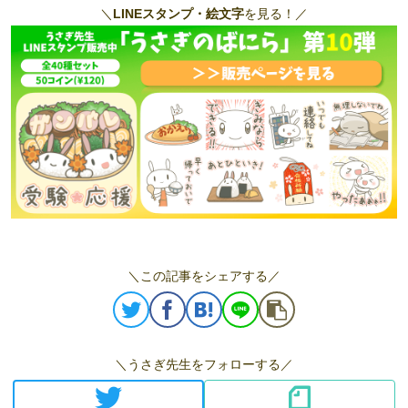
＼
LINEスタンプ・絵文字
を見る！／
＼この記事をシェアする／
＼うさぎ先生をフォローする／