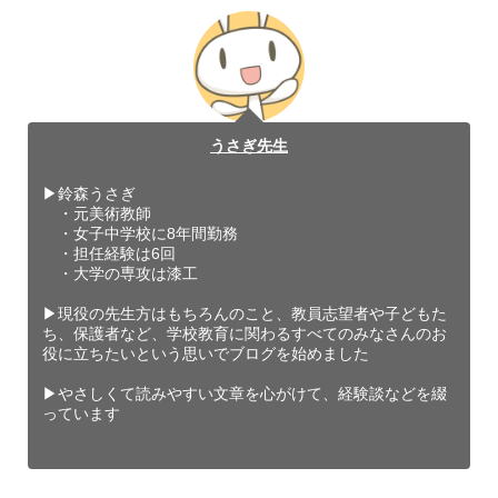
うさぎ先生
▶︎鈴森うさぎ
・元美術教師
・女子中学校に8年間勤務
・担任経験は6回
・大学の専攻は漆工
▶︎現役の先生方はもちろんのこと、教員志望者や子どもた
ち、保護者など、学校教育に関わるすべてのみなさんのお
役に立ちたいという思いでブログを始めました
▶︎やさしくて読みやすい文章を心がけて、経験談などを綴
っています