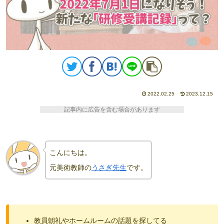
2022.02.25
2023.12.15
記事内に広告を含む場合があります
こんにちは。
元美術教師の
うさぎ先生
です。
教員朝礼やホームルームの話題を探してる