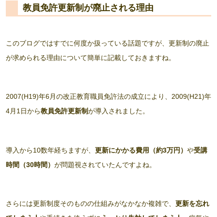
教員免許更新制が廃止される理由
このブログではすでに何度か扱っている話題ですが、更新制の廃止
が求められる理由について簡単に記載しておきますね。
2007(H19)年6月の改正教育職員免許法の成立により、2009(H21)年
4月1日から
教員免許更新制
が導入されました。
導入から10数年経ちますが、
更新にかかる費用（約3万円）
や
受講
時間（30時間）
が問題視されていたんですよね。
さらには更新制度そのものの仕組みがなかなか複雑で、
更新を忘れ