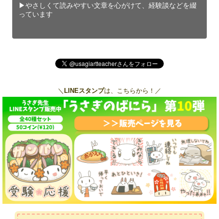
▶︎やさしくて読みやすい文章を心がけて、経験談などを綴
っています
＼
LINEスタンプ
は、こちらから！／