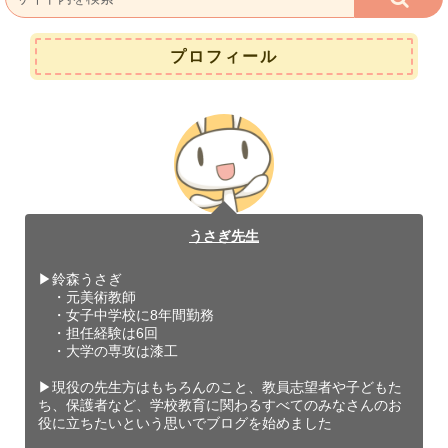
プロフィール
うさぎ先生
▶︎鈴森うさぎ
・元美術教師
・女子中学校に8年間勤務
・担任経験は6回
・大学の専攻は漆工
▶︎現役の先生方はもちろんのこと、教員志望者や子どもた
ち、保護者など、学校教育に関わるすべてのみなさんのお
役に立ちたいという思いでブログを始めました