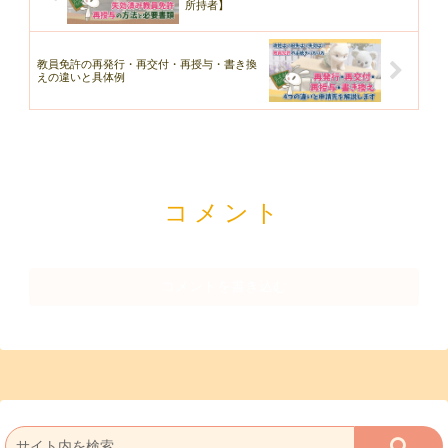
所持者】
教員免許の再発行・再交付・再授与・書き換
えの違いと具体例
コメント
コメントを書き込む