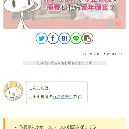
2022.08.03
2023.12.15
記事内に広告を含む場合があります
こんにちは。
元美術教師の
うさぎ先生
です。
教員朝礼やホームルームの話題を探してる