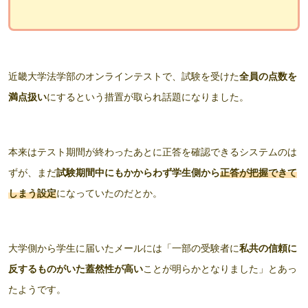
近畿大学法学部のオンラインテストで、試験を受けた
全員の点数を
満点扱い
にするという措置が取られ話題になりました。
本来はテスト期間が終わったあとに正答を確認できるシステムのは
ずが、まだ
試験期間中にもかからわず学生側から
正答が把握できて
しまう設定
になっていたのだとか。
大学側から学生に届いたメールには「一部の受験者に
私共の信頼に
反するものがいた蓋然性が高い
ことが明らかとなりました」とあっ
たようです。