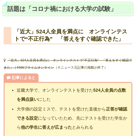
話題は「コロナ禍における大学の試験」
「近大」524人全員を満点に オンラインテス
トで“不正行為” 「答えをすぐ確認できた」
「近大」524人全員を満点に オンラインテストで“不正行為” 「答えをすぐ確認で
きた」｜FNNプライムオンライン
（※ニュース元記事の掲載が終了）
記事によると
近畿大学で、オンラインテストを受けた
524人全員の点数
を満点扱い
にした
大学側の設定ミスで、テストを受けた直後から
正答が確認
できる設定
になっていたため、先にテストを受けた学生か
ら
他の学生に答えが広まった
とみられる