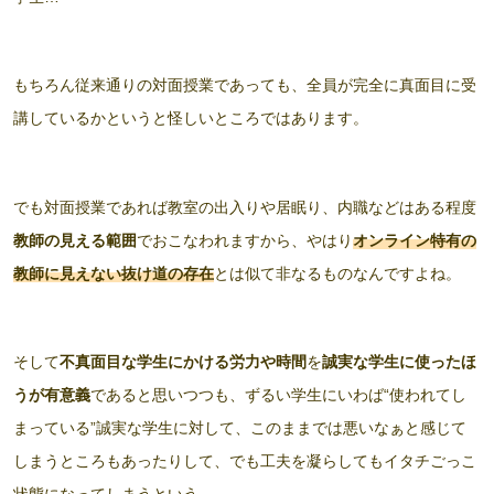
もちろん従来通りの対面授業であっても、全員が完全に真面目に受
講しているかというと怪しいところではあります。
でも対面授業であれば教室の出入りや居眠り、内職などはある程度
教師の見える範囲
でおこなわれますから、やはり
オンライン特有の
教師に見えない抜け道の存在
とは似て非なるものなんですよね。
そして
不真面目な学生にかける労力や時間
を
誠実な学生に使ったほ
うが有意義
であると思いつつも、ずるい学生にいわば“使われてし
まっている”誠実な学生に対して、このままでは悪いなぁと感じて
しまうところもあったりして、でも工夫を凝らしてもイタチごっこ