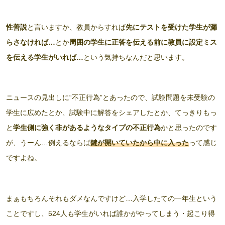
性善説
と言いますか、教員からすれば
先にテストを受けた学生が漏
らさなければ…
とか
周囲の学生に正答を伝える前に教員に設定ミス
を伝える学生がいれば…
という気持ちなんだと思います。
ニュースの見出しに“不正行為”とあったので、試験問題を未受験の
学生に広めたとか、試験中に解答をシェアしたとか、てっきりもっ
と
学生側に強く非があるようなタイプの不正行為
かと思ったのです
が、うーん…例えるならば
鍵が開いていたから中に入った
って感じ
ですよね。
まぁもちろんそれもダメなんですけど…入学したての一年生という
ことですし、524人も学生がいれば誰かがやってしまう・起こり得