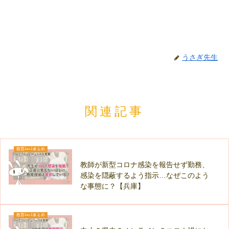
うさぎ先生
関連記事
教育ﾆｭｰｽまとめ
教師が新型コロナ感染を報告せず勤務、
感染を隠蔽するよう指示…なぜこのよう
な事態に？【兵庫】
教育ﾆｭｰｽまとめ