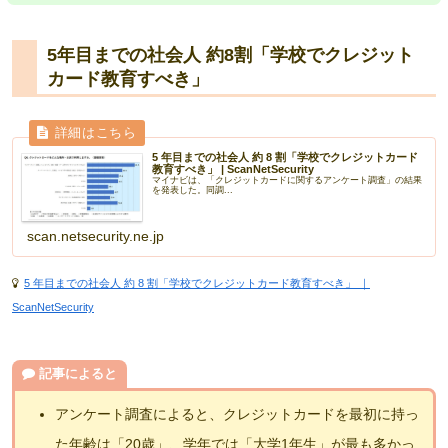
5年目までの社会人 約8割「学校でクレジット
カード教育すべき」
5 年目までの社会人 約 8 割「学校でクレジットカード
教育すべき」 | ScanNetSecurity
マイナビは、「クレジットカードに関するアンケート調査」の結果
を発表した。同調...
scan.netsecurity.ne.jp
5 年目までの社会人 約 8 割「学校でクレジットカード教育すべき」 ｜
ScanNetSecurity
記事によると
アンケート調査によると、クレジットカードを最初に持っ
た年齢は「20歳」、学年では「大学1年生」が最も多かっ