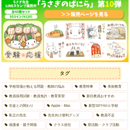
タグ
学校現場が抱える問題・教師の悩み
教育時事
美術教育
教員採用試験・教員免許・教育実習
新任教員おすすめ
生徒との関わり
Apple・Mac
新型ｺﾛﾅｳｲﾙｽと学校
私立の先生
先生向け便利グッズ
教員不足
保護者・親子関係
クラス担任
部活動・クラブ活動