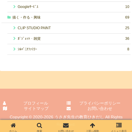
Googleｻｰﾋﾞｽ
10
描く・作る・興味
69
CLIP STUDIO PAINT
25
ｶﾞｼﾞｪｯﾄ・雑貨
36
ｼﾙﾊﾞﾆｱﾌｧﾐﾘｰ
8
プロフィール
プライバシーポリシー
サイトマップ
お問い合わせ
Copyright © 2020-2026 うさぎ先生の教育ひきだし All Rights
Reserved.
ホーム
検索
お問い合わせ
上部へ移動
メニュー表示