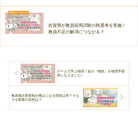
教育ﾆｭｰｽまとめ
佐賀県が教員採用試験の秋選考を実施！
教員不足の解消につながる？
ゲームで学ぶ地理！あの『桃鉄』が地理学習
本になりました♪
教員免許更新制が廃止になる理由は何？そも
そも制度の目的は？