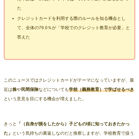
た
クレジットカードを利用する際のルールを知る機会とし
て、全体の79.0％が「学校でのクレジット教育が必要」と
答えた
このニュースではクレジットカードがテーマになっていますが、最
近は
株
や
民間保険
などについても
学校（義務教育）で学ばせるべき
という意見を目にする機会が増えました。
きっと
「（自身が損をしたから）子どもの頃に知っておきたかっ
た」
という気持ちの裏返しなのだと推察しますが、学校教育で扱う