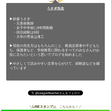
うさぎ先生
▶︎鈴森うさぎ
・元美術教師
・女子中学校に8年間勤務
・担任経験は6回
・大学の専攻は漆工
▶︎現役の先生方はもちろんのこと、教員志望者や子どもた
ち、保護者など、学校教育に関わるすべてのみなさんのお
役に立ちたいという思いでブログを始めました
▶︎やさしくて読みやすい文章を心がけて、経験談などを綴
っています
＼
LINEスタンプ
は、こちらから！／