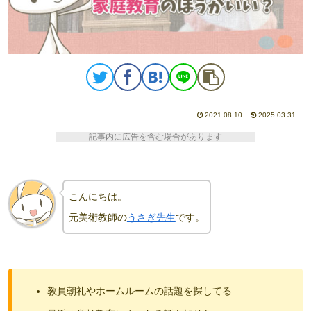
2021.08.10
2025.03.31
記事内に広告を含む場合があります
こんにちは。
元美術教師の
うさぎ先生
です。
教員朝礼やホームルームの話題を探してる