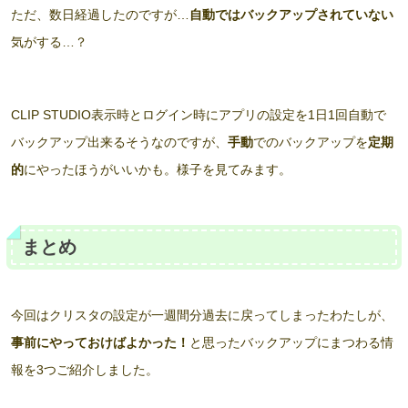
ただ、数日経過したのですが…
自動ではバックアップされていない
気がする…？
CLIP STUDIO表示時とログイン時にアプリの設定を1日1回自動で
バックアップ出来るそうなのですが、
手動
でのバックアップを
定期
的
にやったほうがいいかも。様子を見てみます。
まとめ
今回はクリスタの設定が一週間分過去に戻ってしまったわたしが、
事前にやっておけばよかった！
と思ったバックアップにまつわる情
報を3つご紹介しました。