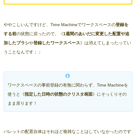
ややこしいんですけど、Time Machineでワークスペースの
登録を
する前
の状態に戻ったので、《
1週間のあいだに変更した配置や追
加したブラシ
や
登録したワークスペース
》は消えてしまったってい
うことなんです；；
ワークスペースの事前登録の有無に関わらず、Time Machineを
使うと《
指定した日時の状態のクリスタ画面
》にそっくりその
まま戻ります！
パレットの配置自体はそれほど複雑なことはしていなかったのです