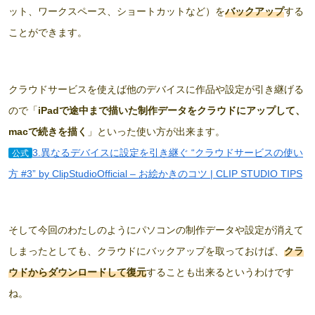
ット、ワークスペース、ショートカットなど）を
バックアップ
する
ことができます。
クラウドサービスを使えば他のデバイスに作品や設定が引き継げる
ので「
iPadで途中まで描いた制作データをクラウドにアップして、
macで続きを描く
」といった使い方が出来ます。
3.異なるデバイスに設定を引き継ぐ “クラウドサービスの使い
公式
方 #3” by ClipStudioOfficial – お絵かきのコツ | CLIP STUDIO TIPS
そして今回のわたしのようにパソコンの制作データや設定が消えて
しまったとしても、クラウドにバックアップを取っておけば、
クラ
ウドからダウンロードして復元
することも出来るというわけです
ね。