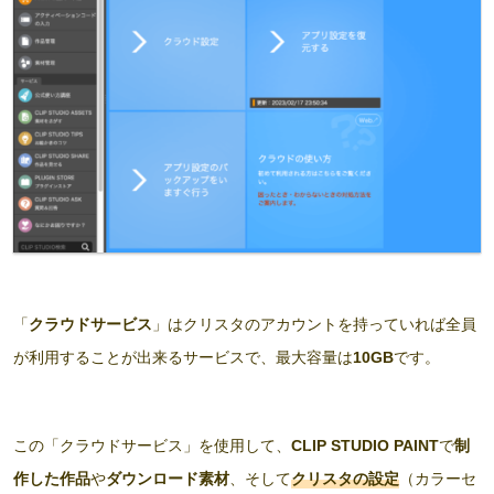
「
クラウドサービス
」はクリスタのアカウントを持っていれば全員
が利用することが出来るサービスで、最大容量は
10GB
です。
この「クラウドサービス」を使用して、
CLIP STUDIO PAINT
で
制
作した作品
や
ダウンロード素材
、そして
クリスタの設定
（カラーセ