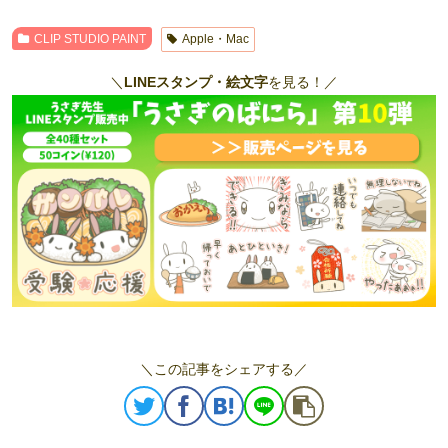
CLIP STUDIO PAINT
Apple・Mac
＼
LINEスタンプ・絵文字
を見る！／
＼この記事をシェアする／