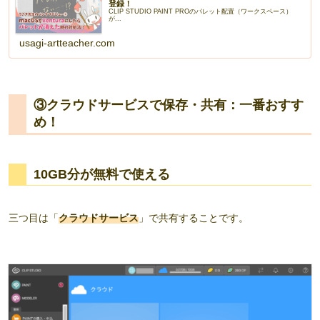
登録！
CLIP STUDIO PAINT PROのパレット配置（ワークスペース）
が...
usagi-artteacher.com
③クラウドサービスで保存・共有：一番おすす
め！
10GB分が無料で使える
三つ目は「
クラウドサービス
」で共有することです。