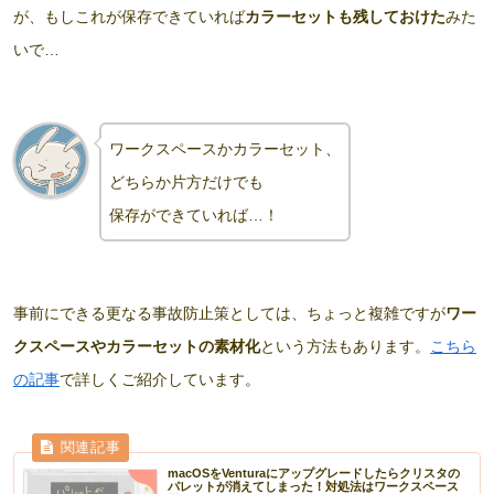
が、もしこれが保存できていれば
カラーセットも残しておけた
みた
いで…
ワークスペースかカラーセット、
どちらか片方だけでも
保存ができていれば…！
事前にできる更なる事故防止策としては、ちょっと複雑ですが
ワー
クスペースやカラーセットの素材化
という方法もあります。
こちら
の記事
で詳しくご紹介しています。
macOSをVenturaにアップグレードしたらクリスタの
パレットが消えてしまった！対処法はワークスペース