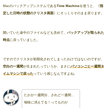
Macのバックアップシステムである
Time Machine
を使うと、《
指
定した日時の状態のクリスタ画面
》にそっくりそのまま戻ります。
開いていた途中のファイルなども含めて、
バックアップが取られた
時点
に戻っていました。
ですのでクリスタが初期化されてしまったわけではないのですが、
空白の一週間
が生まれたっていうか、まさに
パソコンごと一週間タ
イムマシンで戻った
っていう感じなんですよね。
たかが一週間分、されど一週間…
地味に消えてる！ってものが