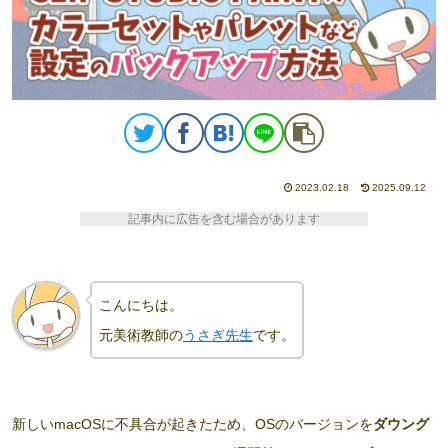
2023.02.18
2025.09.12
記事内に広告を含む場合があります
こんにちは。
元美術教師の
うさぎ先生
です。
新しいmacOSに不具合が起きたため、OSのバージョンを
ダウング