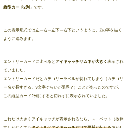
縦型カード2列
」です。
この表示形式では左→右→左下→右下というように、Zの字を描く
ように進みます。
エントリーカードに比べると
アイキャッチサムネが大きく
表示され
ていました。
エントリーカードだとカテゴリーラベルが切れてしまう（カテゴリ
ー名が長すぎる。9文字ぐらいが限界？）ことがあったのですが、
この縦型カード2列にすると切れずに表示されていました。
これだけ大きくアイキャッチが表示されるなら、スニペット（抜粋
文）がなくても
タイトルとアイキャッチだけで要旨が伝わる
気がし