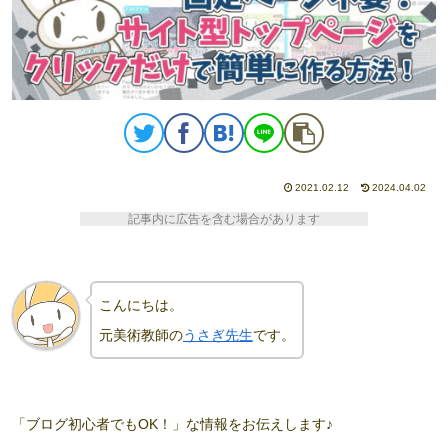
2021.02.12
2024.04.02
記事内に広告を含む場合があります
こんにちは。
元美術教師の
うさぎ先生
です。
「ブログ初心者でもOK！」な情報をお伝えします♪