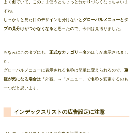
よく似ていて、このまま使うとちょっと分かりづらくなっちゃいま
すね。
しっかりと見た目のデザインを分けないと
グローバルメニューとタ
ブの見分けがつかなくなる
と思ったので、今回は見送りました。
ちなみにこのタブにも、
正式なカテゴリー名
のほうが表示されまし
た。
グローバルメニューに表示される名称は簡単に変えられるので、
重
複が気になる場合
は「外観」→「メニュー」で名称を変更するのも
一つだと思います。
インデックスリストの広告設定に注意