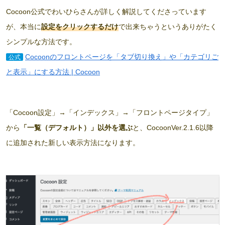
Cocoon公式でわいひらさんが詳しく解説してくださっています
が、本当に
設定をクリックするだけ
で出来ちゃうというありがたく
シンプルな方法です。
Cocoonのフロントページを「タブ切り換え」や「カテゴリご
公式
と表示」にする方法 | Cocoon
「Cocoon設定」→「インデックス」→「フロントページタイプ」
から
「一覧（デフォルト）」以外を選ぶ
と、CocoonVer.2.1.6以降
に追加された新しい表示方法になります。