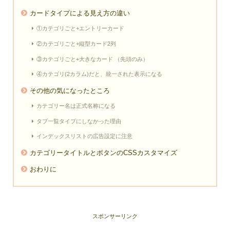
カードタイプによる見え方の違い
①カテゴリごと+エントリーカード
②カテゴリごと+縦型カード2列
③カテゴリごと+大きなカード （先頭のみ）
④カテゴリ(2カラム)だと、統一された表示になる
その他の気になったところ
カテゴリー名は正式名称になる
タブ一覧タイプにしなかった理由
インデックスリストの広告設定に注意
カテゴリータイトルとボタンのCSSカスタマイズ
おわりに
スポンサーリンク