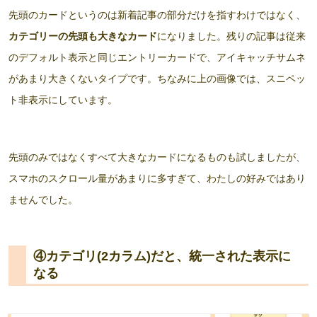
先頭のカードというのは新着記事の部分だけを指すわけではなく、
カテゴリーの先頭も大きなカード
になりました。残りの記事は従来
のデフォルト表示と同じエントリーカードで、アイキャッチサムネ
があまり大きくないタイプです。ちなみに上の画像では、スニペッ
ト非表示にしています。
先頭のみではなくすべて大きなカードになるものも試しましたが、
スマホのスクロール量があまりに多すぎて、わたしの好みではあり
ませんでした。
④カテゴリ(2カラム)だと、統一された表示に
なる