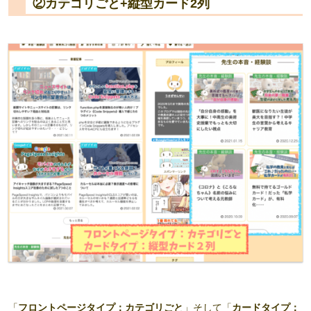
②カテゴリごと+縦型カード2列
「
フロントページタイプ：カテゴリごと
」そして「
カードタイプ：