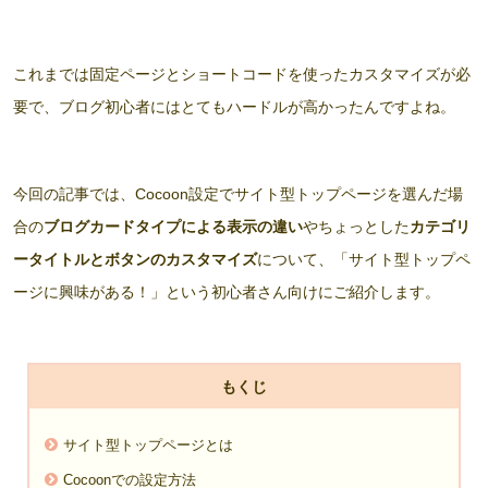
これまでは固定ページとショートコードを使ったカスタマイズが必
要で、ブログ初心者にはとてもハードルが高かったんですよね。
今回の記事では、Cocoon設定でサイト型トップページを選んだ場
合の
ブログカードタイプによる表示の違い
やちょっとした
カテゴリ
ータイトルとボタンのカスタマイズ
について、「サイト型トップペ
ージに興味がある！」という初心者さん向けにご紹介します。
もくじ
サイト型トップページとは
Cocoonでの設定方法