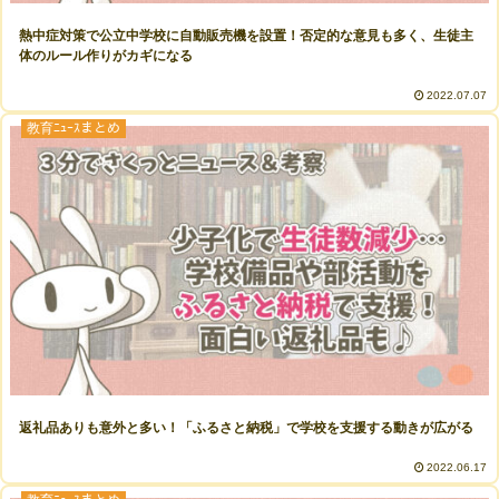
熱中症対策で公立中学校に自動販売機を設置！否定的な意見も多く、生徒主
体のルール作りがカギになる
2022.07.07
教育ﾆｭｰｽまとめ
返礼品ありも意外と多い！「ふるさと納税」で学校を支援する動きが広がる
2022.06.17