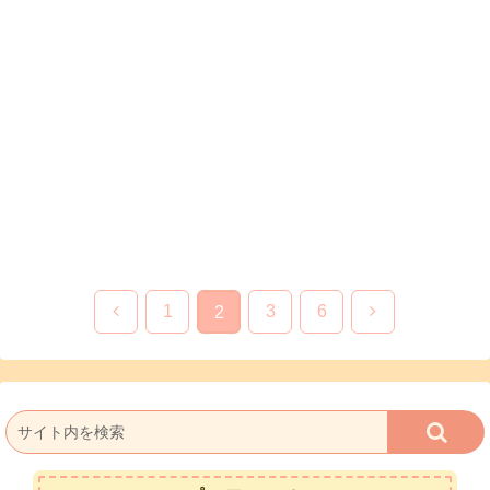
前
次
1
3
6
2
へ
へ