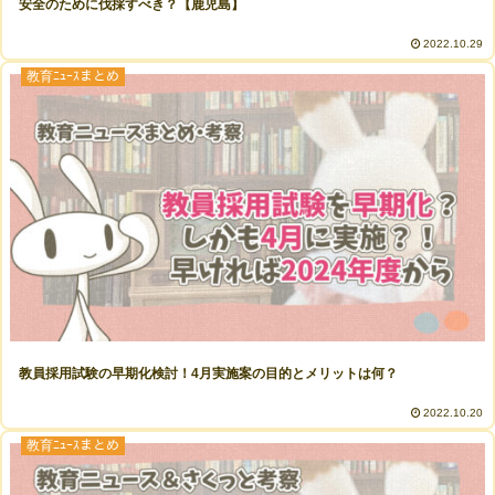
安全のために伐採すべき？【鹿児島】
2022.10.29
教育ﾆｭｰｽまとめ
教員採用試験の早期化検討！4月実施案の目的とメリットは何？
2022.10.20
教育ﾆｭｰｽまとめ