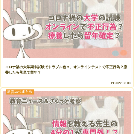
コロナ禍の大学期末試験でトラブル色々、オンラインテストで不正行為？療
養したら落単で留年？
2022.08.03
教育ﾆｭｰｽまとめ