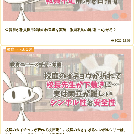
佐賀県が教員採用試験の秋選考を実施！教員不足の解消につながる？
2022.12.09
教育ﾆｭｰｽまとめ
校庭の大イチョウが折れて校長死亡。校庭の大きすぎるシンボルツリーは、