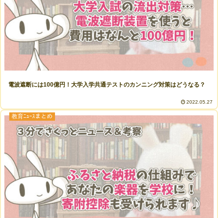
電波遮断には100億円！大学入学共通テストのカンニング対策はどうなる？
2022.05.27
教育ﾆｭｰｽまとめ