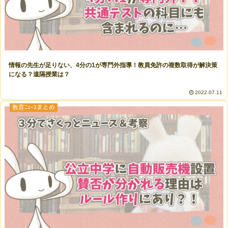
情報の先生が足りない、4分の1が専門外指導！教員免許の複数取得が解決策
になる？遠隔授業は？
2022.07.11
教育ﾆｭｰｽまとめ