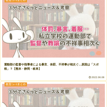
教育ﾆｭｰｽまとめ
運動部の監督や指導者による暴言、体罰、不祥事が相次ぐ…原因は「スポ
根」？【熊本・静岡・岐阜】
2022.06.08
教育ﾆｭｰｽまとめ