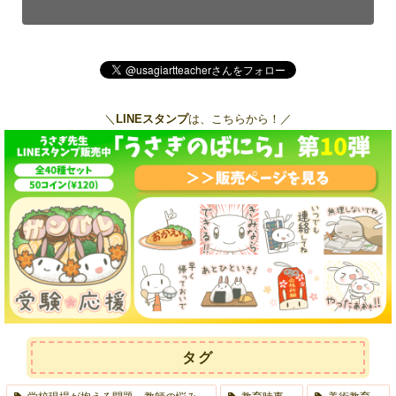
＼
LINEスタンプ
は、こちらから！／
タグ