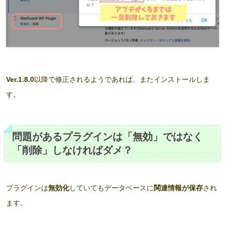
Ver.1.8.0
以降で修正されるようであれば、またインストールしま
す。
問題があるプラグインは「無効」ではなく
「削除」しなければダメ？
プラグインは
無効化
していてもデータベースに
関連情報が保存
され
ます。