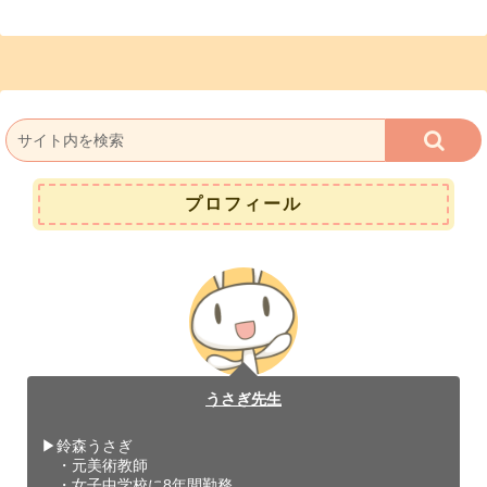
プロフィール
うさぎ先生
▶︎鈴森うさぎ
・元美術教師
・女子中学校に8年間勤務