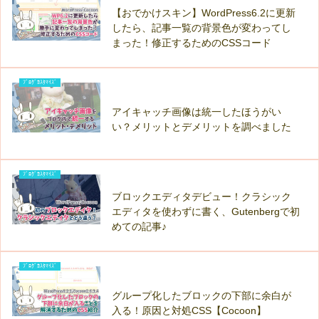
【おでかけスキン】WordPress6.2に更新
したら、記事一覧の背景色が変わってし
まった！修正するためのCSSコード
ﾌﾞﾛｸﾞｶｽﾀﾏｲｽﾞ
アイキャッチ画像は統一したほうがい
い？メリットとデメリットを調べました
ﾌﾞﾛｸﾞｶｽﾀﾏｲｽﾞ
ブロックエディタデビュー！クラシック
エディタを使わずに書く、Gutenbergで初
めての記事♪
ﾌﾞﾛｸﾞｶｽﾀﾏｲｽﾞ
グループ化したブロックの下部に余白が
入る！原因と対処CSS【Cocoon】