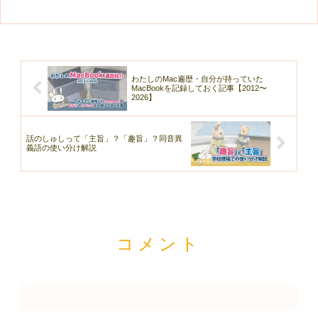
わたしのMac遍歴・自分が持っていた
MacBookを記録しておく記事【2012〜
2026】
話のしゅしって「主旨」？「趣旨」？同音異
義語の使い分け解説
コメント
コメントを書き込む