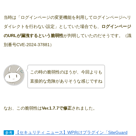
当時は「ログインページの変更機能を利用してログインページへリ
ダイレクトを行わない設定」としていた場合でも、
ログインページ
のURLが漏洩するという脆弱性
が判明していたのだそうです。（識
別番号CVE-2024-37881）
この時の脆弱性のほうが、今回よりも
直接的な危険がありそうな感じですね
なお、この脆弱性は
Ver.1.7.7で修正
されました。
【セキュリティ ニュース】WP向けプラグイン「SiteGuard
参考