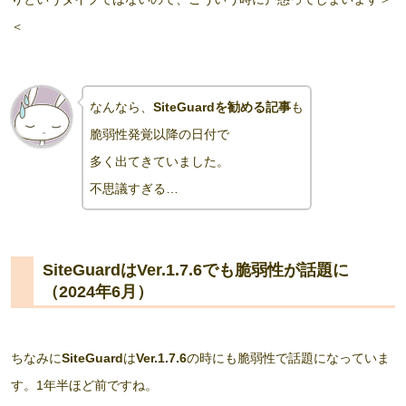
＜
なんなら、
SiteGuardを勧める記事
も
脆弱性発覚以降の日付で
多く出てきていました。
不思議すぎる…
SiteGuardはVer.1.7.6でも脆弱性が話題に
（2024年6月）
ちなみに
SiteGuard
は
Ver.1.7.6
の時にも脆弱性で話題になっていま
す。1年半ほど前ですね。