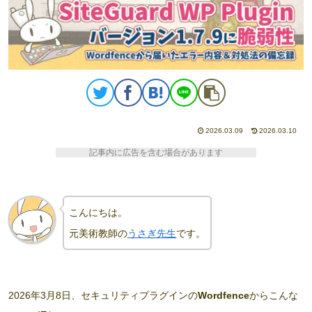
2026.03.09
2026.03.10
記事内に広告を含む場合があります
こんにちは。
元美術教師の
うさぎ先生
です。
2026年3月8日、セキュリティプラグインの
Wordfence
からこんな