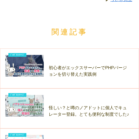
関連記事
ﾌﾞﾛｸﾞｶｽﾀﾏｲｽﾞ
初心者がエックスサーバーでPHPバージ
ョンを切り替えた実践例
ﾌﾞﾛｸﾞｶｽﾀﾏｲｽﾞ
怪しい？と噂のノアドットに個人でキュ
レーター登録。とても便利な制度でした♪
ﾌﾞﾛｸﾞｶｽﾀﾏｲｽﾞ