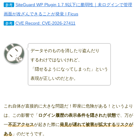
SiteGuard WP Plugin 1.7.9以下に脆弱性｜未ログインで管理
参考
画面が改ざんできることが発覚 | Ficus
CVE Record: CVE-2026-27411
参考
データそのものを消したり盗んだり
するわけではないけれど、
「隠せるようになってしまった」という
表現が正しいのだとか。
これ自体が直接的に大きな問題だ！即座に危険がある！というより
は、この影響で「
ログイン履歴の表示条件を隠された状態
で、万が
一
不正アクセス
が起きた際に
発見が遅れて被害が拡大するリスクが
ある
」のだそうです。