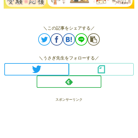
＼この記事をシェアする／
＼うさぎ先生をフォローする／
スポンサーリンク