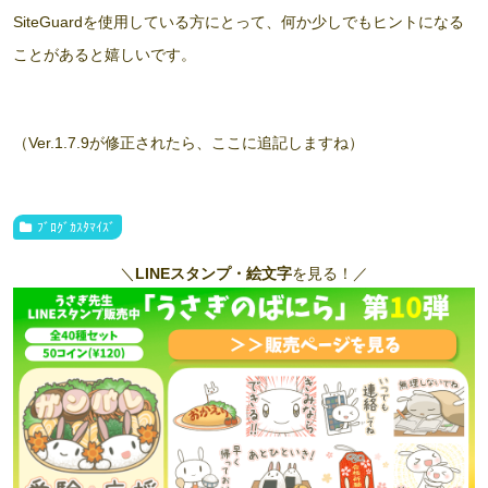
SiteGuardを使用している方にとって、何か少しでもヒントになる
ことがあると嬉しいです。
（Ver.1.7.9が修正されたら、ここに追記しますね）
ﾌﾞﾛｸﾞｶｽﾀﾏｲｽﾞ
＼
LINEスタンプ・絵文字
を見る！／