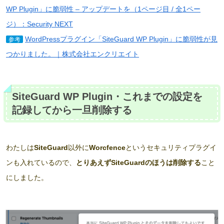
WP Plugin」に脆弱性 – アップデートを（1ページ目 / 全1ペー
ジ）：Security NEXT
WordPressプラグイン「SiteGuard WP Plugin」に脆弱性が見
参考
つかりました。｜株式会社エンクリエイト
SiteGuard WP Plugin・これまでの設定を
記録してから一旦削除する
わたしは
SiteGuard
以外に
Worcfence
というセキュリティプラグイ
ンも入れているので、
とりあえずSiteGuardのほうは削除する
こと
にしました。