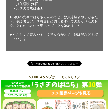
・担任経験は6回
・大学の専攻は漆工
▶︎現役の先生方はもちろんのこと、教員志望者や子どもた
ち、保護者など、学校教育に関わるすべてのみなさんのお
役に立ちたいという思いでブログを始めました
▶︎やさしくて読みやすい文章を心がけて、経験談などを綴
っています
＼
LINEスタンプ
は、こちらから！／