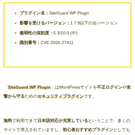
プラグイン名：
SiteGuard WP Plugin
影響を受けるバージョン：
1.7.9以下の全バージョン
脆弱性の深刻度：
5.3/10.0 (中)
識別番号：
CVE-2026-27411
「
SiteGuard WP Plugin
」はWordPressサイトを
不正ログイン
や
攻
撃から守る
ための
セキュリティプラグイン
です。
無料
で利用できて
日本語対応が充実している
ということで、多くの
サイトで導入されていますし、
初心者おすすめプラグイン
としても