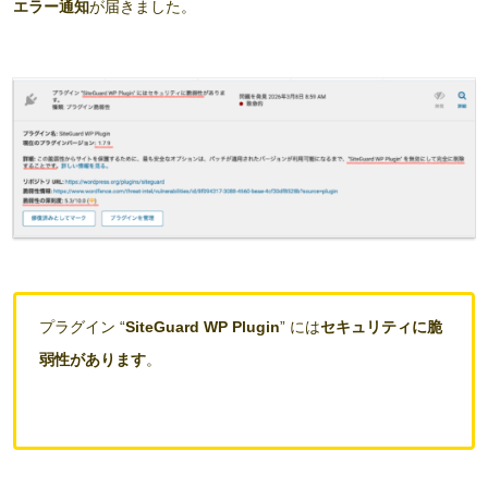
エラー通知
が届きました。
プラグイン “
SiteGuard WP Plugin
” には
セキュリティに脆
弱性があります
。