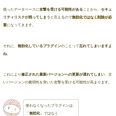
残ったデータベースに
攻撃を受ける可能性がある
ことから、
セキュ
リティリスクが残ってしまう
と言えるので
無効化ではなく削除が必
要
になってきます。
それに、
無効化しているプラグイン
のことって
忘れてしまいますよ
ね
。
これにより
修正された最新バージョンへの更新が遅れてしまい
、古
いバージョンの脆弱性を突いた攻撃を受ける可能性が高まります。
使わなくなったプラグインは、
「
無効化
」ではなく