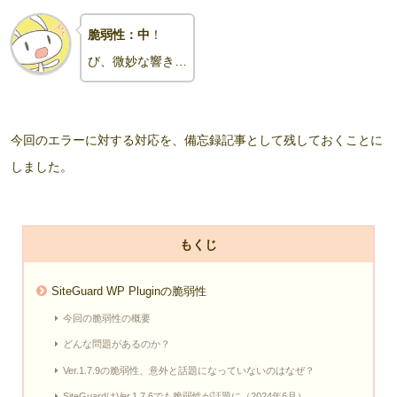
脆弱性：中
！
び、微妙な響き…
今回のエラーに対する対応を、備忘録記事として残しておくことに
しました。
もくじ
SiteGuard WP Pluginの脆弱性
今回の脆弱性の概要
どんな問題があるのか？
Ver.1.7.9の脆弱性、意外と話題になっていないのはなぜ？
SiteGuardはVer.1.7.6でも脆弱性が話題に（2024年6月）