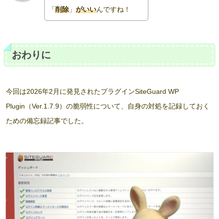
「
削除
」
が
いい
んですね！
おわりに
今回は2026年2月に発見されたプラグインSiteGuard WP
Plugin（Ver.1.7.9）の脆弱性について、自身の対処を記録しておく
ための備忘録記事でした。